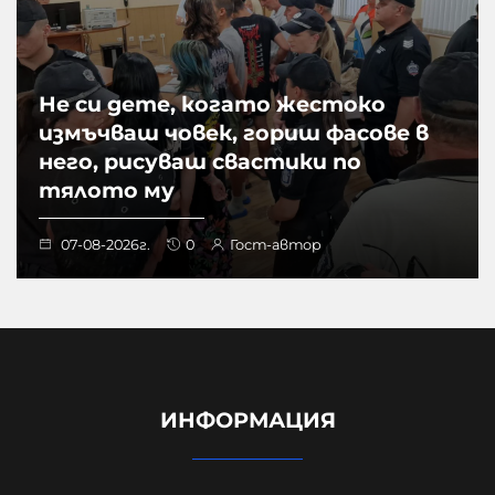
Не си дете, когато жестоко
измъчваш човек, гориш фасове в
него, рисуваш свастики по
тялото му
07-08-2026г.
0
Гост-автор
ИНФОРМАЦИЯ