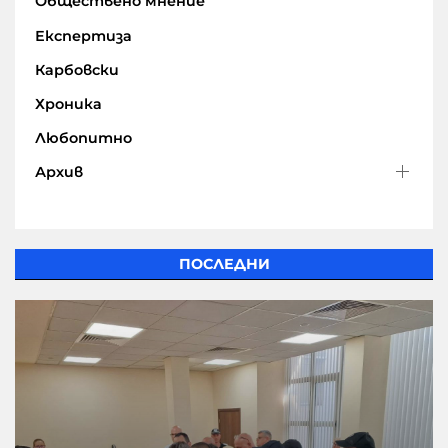
Обществено мнение
Експертиза
Карбовски
Хроника
Любопитно
Архив
ПОСЛЕДНИ