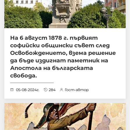
На 6 август 1878 г. първият
софийски общински съвет след
Освобождението, взема решение
да бъде издигнат паметник на
Апостола на българската
свобода.
05-08-2024г.
284
Гост-автор