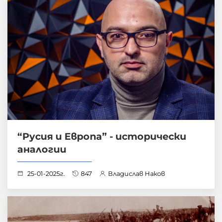
“Русия и Европа” - исторически
аналогии
25-01-2025г.
847
Владислав Наков