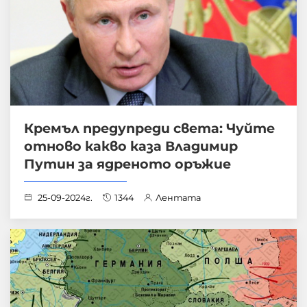
Кремъл предупреди света: Чуйте
отново какво каза Владимир
Путин за ядреното оръжие
25-09-2024г.
1344
Лентата