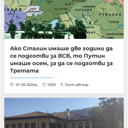
Ако Сталин имаше две години да
се подготви за ВСВ, то Путин
имаше осем, за да се подготви за
Третата
01-09-2024г.
1000
Гост-автор