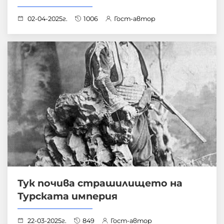
02-04-2025г.
1006
Гост-автор
Тук почива страшилището на
Турската империя
22-03-2025г.
849
Гост-автор