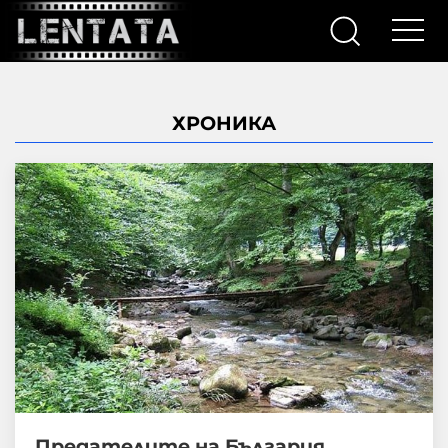
ХРОНИКА
Предателите на България