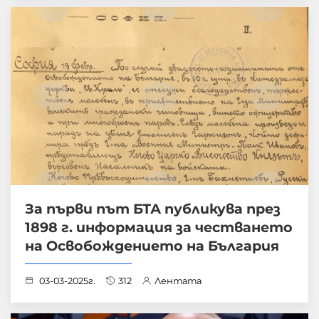
За първи път БТА публикува през
1898 г. информация за честването
на Освобождението на България
03-03-2025г.
312
Лентата