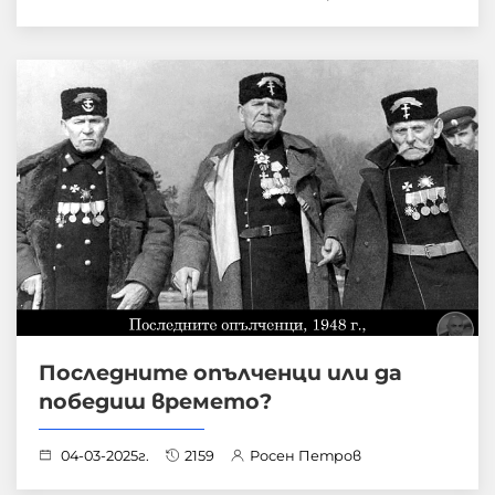
Последните опълченци или да
победиш времето?
04-03-2025г.
2159
Росен Петров