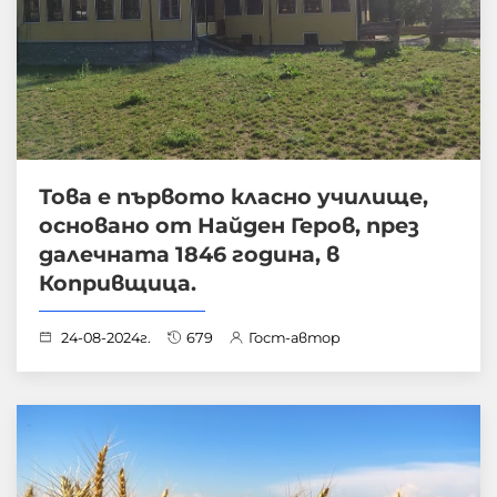
Това е първото класно училище,
основано от Найден Геров, през
далечната 1846 година, в
Копривщица.
24-08-2024г.
679
Гост-автор