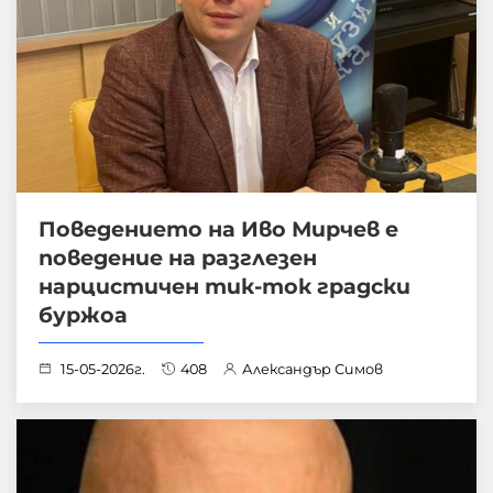
Поведението на Иво Мирчев е
поведение на разглезен
нарцистичен тик-ток градски
буржоа
15-05-2026г.
408
Александър Симов