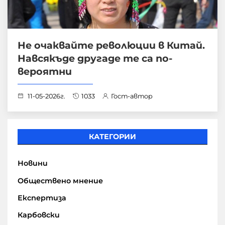
Не очаквайте революции в Китай.
Навсякъде другаде те са по-
вероятни
11-05-2026г.
1033
Гост-автор
КАТЕГОРИИ
Новини
Обществено мнение
Експертиза
Карбовски