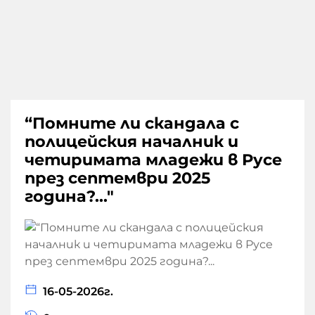
“Помните ли скандала с
полицейския началник и
четиримата младежи в Русе
през септември 2025
година?..."
16-05-2026г.