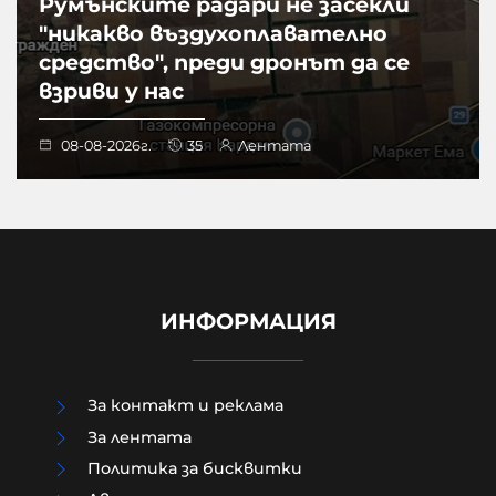
Румънските радари не засекли
"никакво въздухоплавателно
средство", преди дронът да се
взриви у нас
08-08-2026г.
35
Лентата
ИНФОРМАЦИЯ
За контакт и реклама
За лентата
Политика за бисквитки