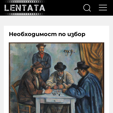
Необходимост по избор