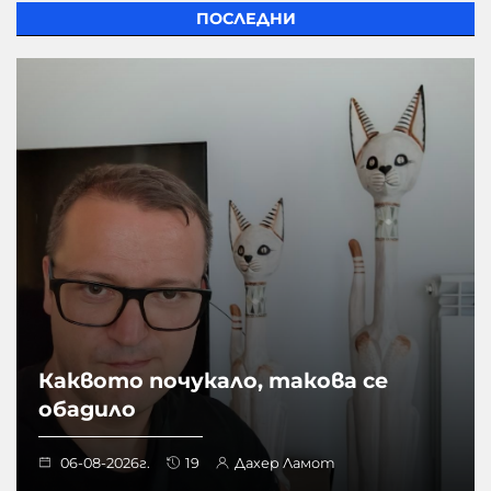
ПОСЛЕДНИ
Каквото почукало, такова се
обадило
06-08-2026г.
19
Дахер Ламот