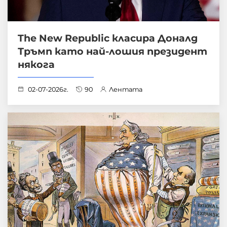
The New Republic класира Доналд
Тръмп като най-лошия президент
някога
02-07-2026г.
90
Лентата