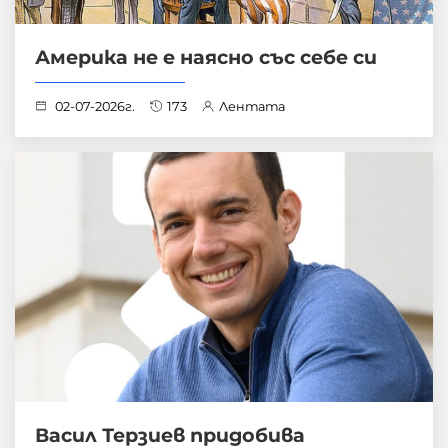
Америка не е наясно със себе си
02-07-2026г.
173
Лентата
Васил Терзиев придобива