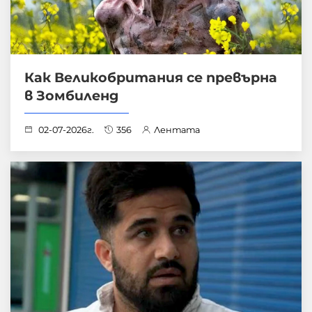
Как Великобритания се превърна
в Зомбиленд
02-07-2026г.
356
Лентата