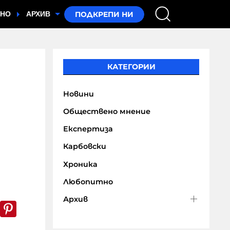
ТНО
АРХИВ
КАТЕГОРИИ
Новини
Обществено мнение
Експертиза
Карбовски
Хроника
Любопитно
Архив
k
er
WhatsApp
Pinterest