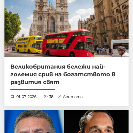
Великобритания бележи най-
големия срив на богатството в
развития свят
01-07-2026г.
38
Лентата