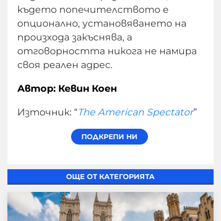
където попечителството е
опционално, установяването на
произхода закъснява, а
отговорността никога не намира
своя реален адрес.
Автор: Кевин Коен
Източник: “
The American Spectator
”
ОЩЕ ОТ КАТЕГОРИЯТА