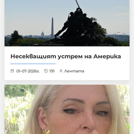
Несекващият устрем на Америка
01-07-2026г.
191
Лентата