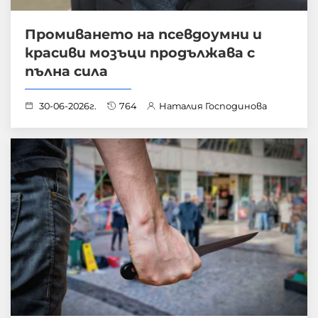
Промиването на псевдоумни и
красиви мозъци продължава с
пълна сила
30-06-2026г.
764
Наталия Господинова