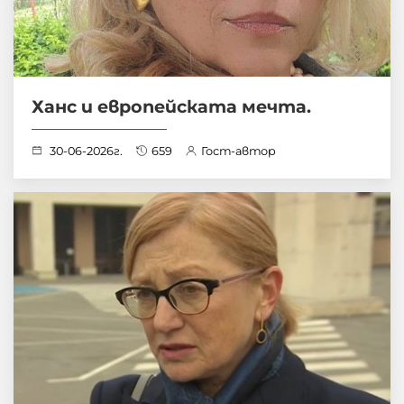
Ханс и европейската мечта.
30-06-2026г.
659
Гост-автор