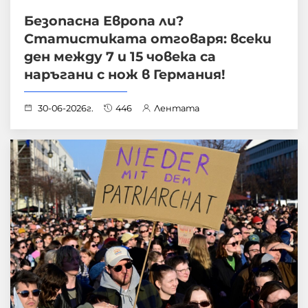
Безопасна Европа ли?
Статистиката отговаря: всеки
ден между 7 и 15 човека са
наръгани с нож в Германия!
30-06-2026г.
446
Лентата