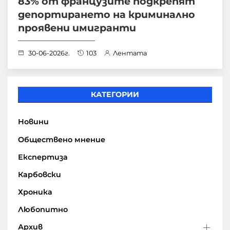
83% от французите подкрепят
депортирането на криминално
проявени имигранти
30-06-2026г.
103
Лентата
КАТЕГОРИИ
Новини
Обществено мнение
Експертиза
Карбовски
Хроника
Любопитно
Архив