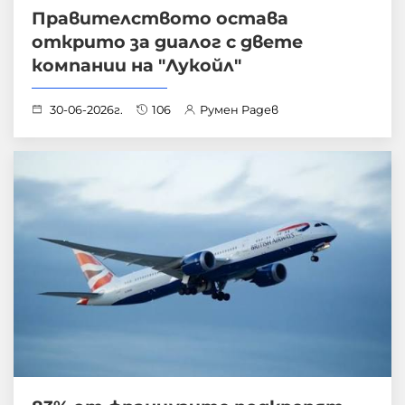
Правителството остава
открито за диалог с двете
компании на "Лукойл"
30-06-2026г.
106
Румен Радев