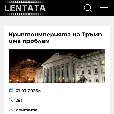
Криптоимперията на Тръмп
има проблем
01-07-2026г.
291
Лентата