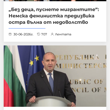
„Без деца, пуснете мигрантите“:
Немска феминистка предизвика
остра вълна от недоволство
30-06-2026г.
707
Лентата