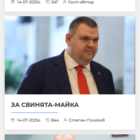
14-07-2025г.
347
Гост-автор
ЗА СВИНЯТА-МАЙКА
14-07-2025г.
844
Степан Поляков