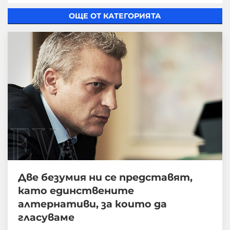
ОЩЕ ОТ КАТЕГОРИЯТА
Две безумия ни се представят,
като единствените
алтернативи, за които да
гласуваме