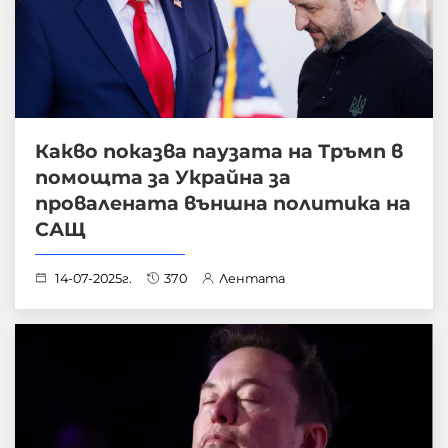
Какво показва паузата на Тръмп в
помощта за Украйна за
провалената външна политика на
САЩ
14-07-2025г.
370
Лентата