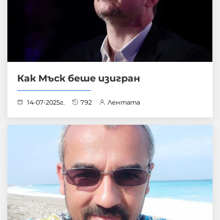
Как Мъск беше изигран
14-07-2025г.
792
Лентата