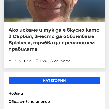
Ако искаме и тук да е вкусно като
в Сърбия, вместо да обвиняваме
Брюксел, трябва да пренапишем
правилата
13-07-2025г.
1724
Лентата
КАТЕГОРИИ
Новини
Обществено мнение