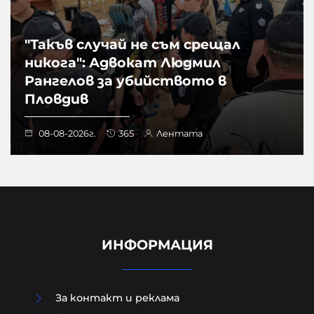
"Такъв случай не съм срещал
никога": Адвокат Людмил
Рангелов за убийството в
Пловдив
08-08-2026г.
365
Лентата
ИНФОРМАЦИЯ
За контакт и реклама