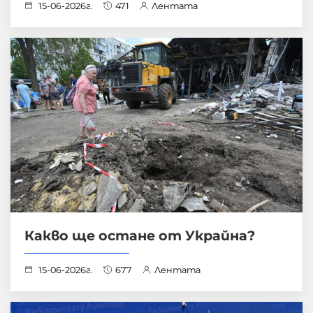
15-06-2026г.
471
Лентата
Какво ще остане от Украйна?
15-06-2026г.
677
Лентата