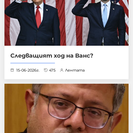
Следващият ход на Ванс?
15-06-2026г.
475
Лентата