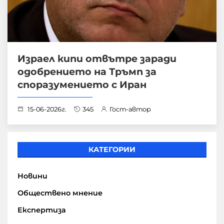
Израел кипи отвътре заради
одобрението на Тръмп за
споразумението с Иран
15-06-2026г.
345
Гост-автор
КАТЕГОРИИ
Новини
Обществено мнение
Експертиза