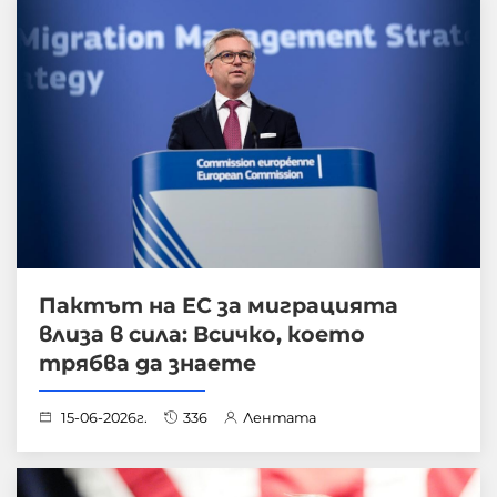
Пактът на ЕС за миграцията
влиза в сила: Всичко, което
трябва да знаете
15-06-2026г.
336
Лентата