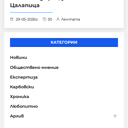
Цалапица
29-05-2026г.
30
Лентата
КАТЕГОРИИ
Новини
Обществено мнение
Експертиза
Карбовски
Хроника
Любопитно
Архив