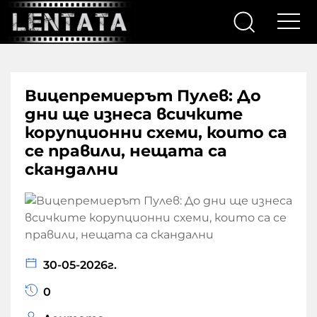
Вицепремиерът Пулев: До
дни ще изнеса всичките
корупционни схеми, които са
се правили, нещата са
скандални
30-05-2026г.
0