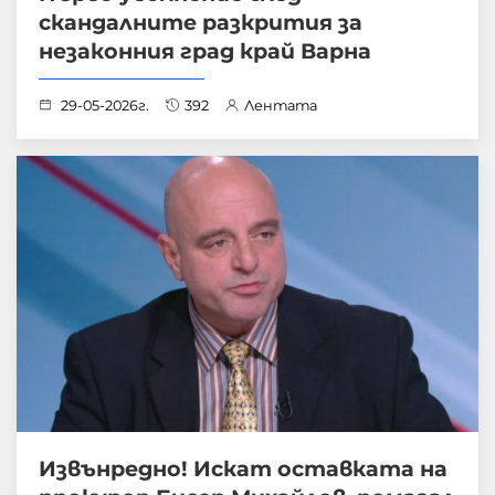
скандалните разкрития за
незаконния град край Варна
29-05-2026г.
392
Лентата
Извънредно! Искат оставката на