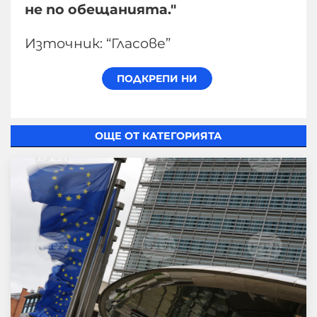
не по обещанията."
Източник: “Гласове”
ОЩЕ ОТ КАТЕГОРИЯТА