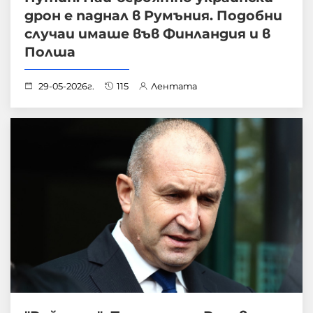
дрон е паднал в Румъния. Подобни
случаи имаше във Финландия и в
Полша
29-05-2026г.
115
Лентата