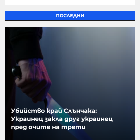
ПОСЛЕДНИ
Убийство край Слънчака:
Украинец закла друг украинец
пред очите на трети