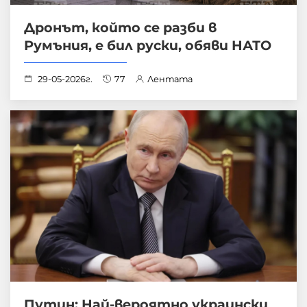
Дронът, който се разби в
Румъния, е бил руски, обяви НАТО
29-05-2026г.
77
Лентата
Путин: Най-вероятно украински