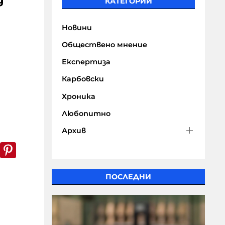
д
КАТЕГОРИИ
Новини
Обществено мнение
Експертиза
Карбовски
Хроника
Любопитно
Архив
k
er
WhatsApp
Pinterest
ПОСЛЕДНИ