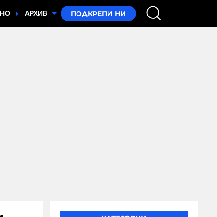
ТНО
АРХИВ