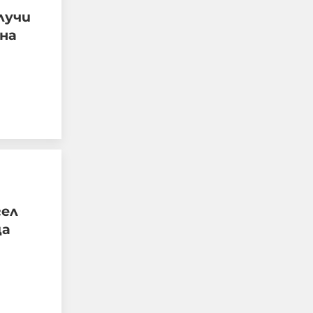
лучи
 на
Постлиберализмът:
Как се случи и какво
следва?
06-08-2026г.
55
Лентата
гел
ца