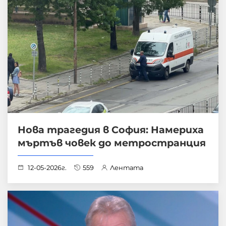
Нова трагедия в София: Намериха
мъртъв човек до метространция
12-05-2026г.
559
Лентата