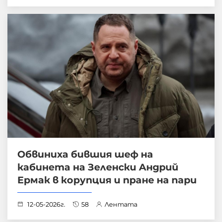
Обвиниха бившия шеф на
кабинета на Зеленски Андрий
Ермак в корупция и пране на пари
12-05-2026г.
58
Лентата