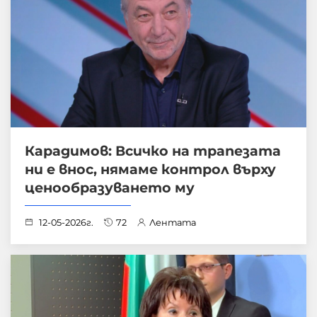
Карадимов: Всичко на трапезата
ни е внос, нямаме контрол върху
ценообразуването му
12-05-2026г.
72
Лентата