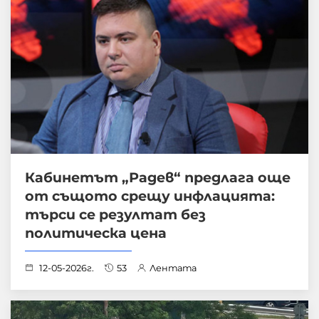
Кабинетът „Радев“ предлага още
от същото срещу инфлацията:
търси се резултат без
политическа цена
12-05-2026г.
53
Лентата