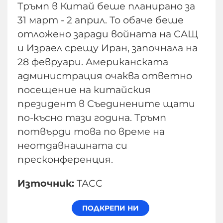
Тръмп в Китай беше планирано за
31 март - 2 април. То обаче беше
отложено заради войната на САЩ
и Израел срещу Иран, започнала на
28 февруари. Американската
администрация очаква ответно
посещение на китайския
президент в Съединените щати
по-късно тази година. Тръмп
потвърди това по време на
неотдавнашната си
пресконференция.
Източник:
ТАСС