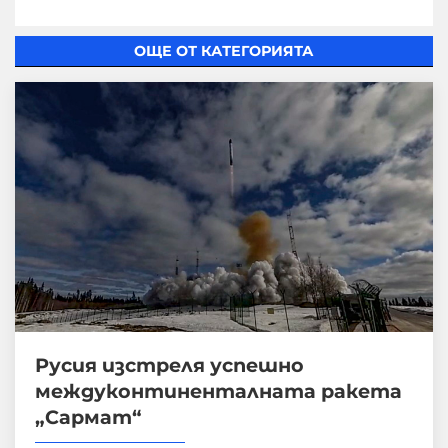
ОЩЕ ОТ КАТЕГОРИЯТА
Русия изстреля успешно
междуконтиненталната ракета
„Сармат“