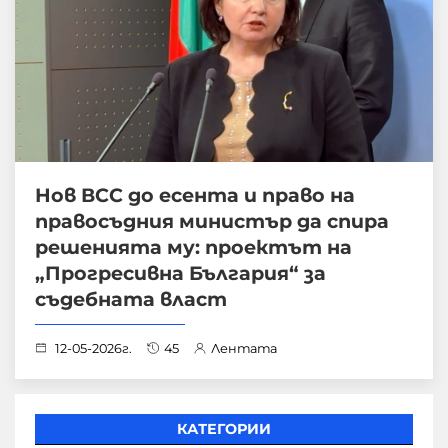
Нов ВСС до есента и право на
правосъдния министър да спира
решенията му: проектът на
„Прогресивна България“ за
съдебната власт
12-05-2026г.
45
Лентата
КАТЕГОРИИ