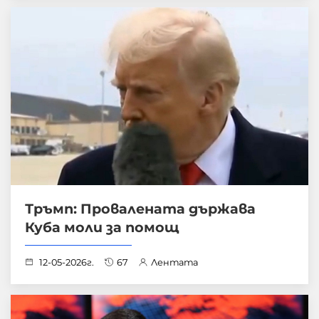
Тръмп: Провалената държава
Куба моли за помощ
12-05-2026г.
67
Лентата