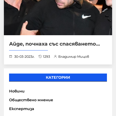
Айде, почнаха със спасяването...
30-03-2023г.
1293
Владимир Мицов
КАТЕГОРИИ
Новини
Обществено мнение
Експертиза