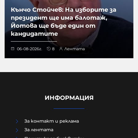
Кънчо Стойчев: На изборите за
президент ще има балотаж,
Йотова ще бъде един от
кандидатите
06-08-2026г.
8
Лентата
ИНФОРМАЦИЯ
За контакт и реклама
За лентата