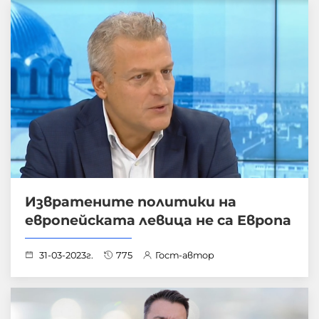
Извратените политики на
европейската левица не са Европа
31-03-2023г.
775
Гост-автор