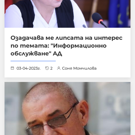
Озадачава ме липсата на интерес
по темата: "Информационно
обслужване" АД
03-04-2023г.
2
Соня Момчилова