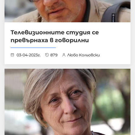
Телевизионните студия се
превърнаха в говорилни
03-04-2023г.
879
Любо Кольовски