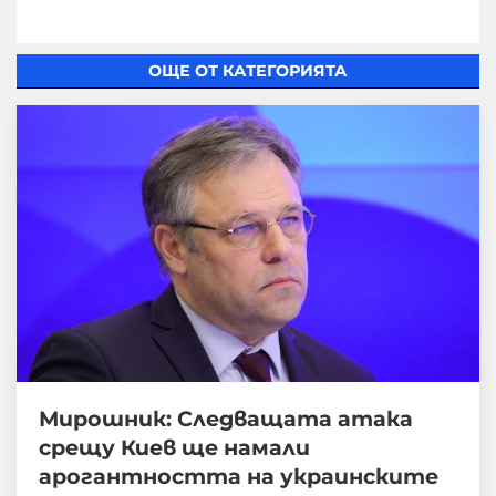
ОЩЕ ОТ КАТЕГОРИЯТА
Мирошник: Следващата атака
срещу Киев ще намали
арогантността на украинските