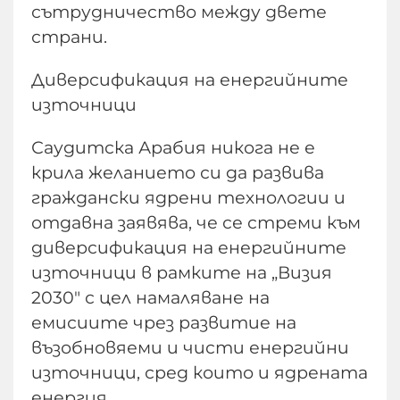
сътрудничество между двете
страни.
Диверсификация на енергийните
източници
Саудитска Арабия никога не е
крила желанието си да развива
граждански ядрени технологии и
отдавна заявява, че се стреми към
диверсификация на енергийните
източници в рамките на „Визия
2030" с цел намаляване на
емисиите чрез развитие на
възобновяеми и чисти енергийни
източници, сред които и ядрената
енергия.