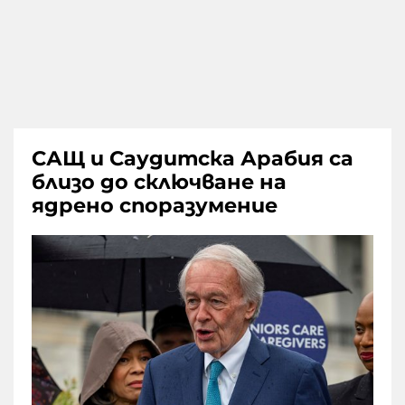
САЩ и Саудитска Арабия са
близо до сключване на
ядрено споразумение