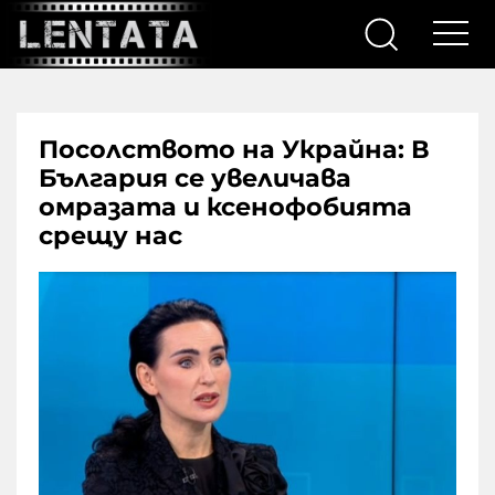
Посолството на Украйна: В
България се увеличава
омразата и ксенофобията
срещу нас