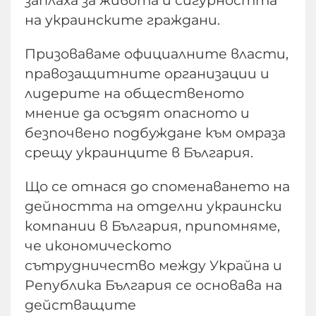
на украинските граждани.
Призоваваме официалните власти,
правозащитните организации и
лидерите на общественото
мнение да осъдят опасното и
безпочвено подбуждане към омраза
срещу украинците в България.
Що се отнася до споменаването на
дейността на отделни украински
компании в България, припомняме,
че икономическото
сътрудничество между Украйна и
Република България се основава на
действащите