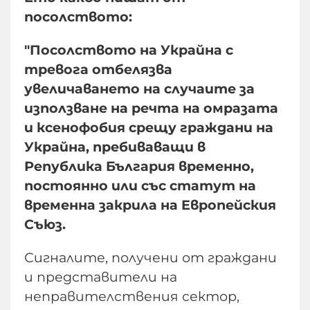
посолството:
"Посолството на Украйна с
тревога отбелязва
увеличаването на случаите за
използване на речта на омразата
и ксенофобия срещу граждани на
Украйна, пребиваващи в
Република България временно,
постоянно или със статут на
временна закрила на Европейския
Съюз.
Сигналите, получени от граждани
и представители на
неправителствения сектор,