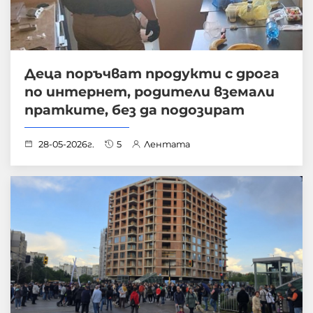
Деца поръчват продукти с дрога
по интернет, родители вземали
пратките, без да подозират
28-05-2026г.
5
Лентата