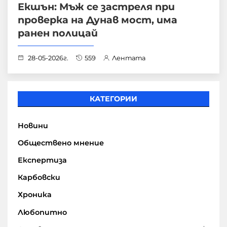
Екшън: Мъж се застреля при
проверка на Дунав мост, има
ранен полицай
28-05-2026г.
559
Лентата
КАТЕГОРИИ
Новини
Обществено мнение
Експертиза
Карбовски
Хроника
Любопитно