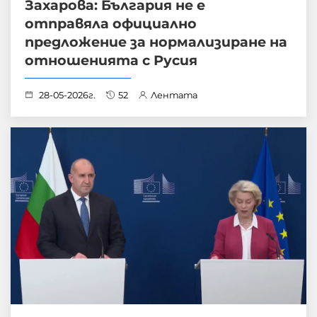
Захарова: България не е
отправяла официално
предложение за нормализиране на
отношенията с Русия
28-05-2026г.
52
Лентата