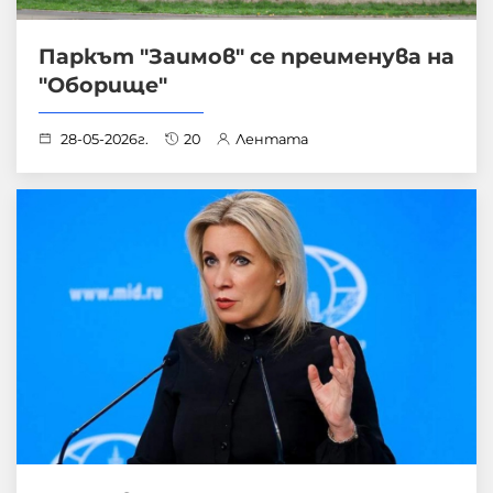
Паркът "Заимов" се преименува на
"Оборище"
28-05-2026г.
20
Лентата