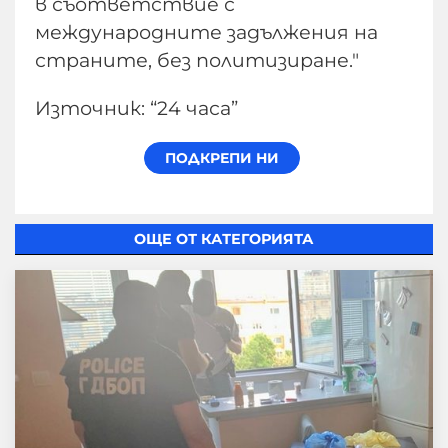
в съответствие с
международните задължения на
страните, без политизиране."
Източник: “24 часа”
ОЩЕ ОТ КАТЕГОРИЯТА