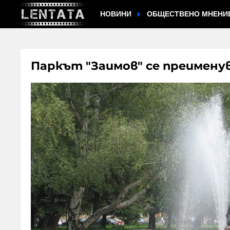
НОВИНИ
ОБЩЕСТВЕНО МНЕНИ
Паркът "Заимов" се преимену