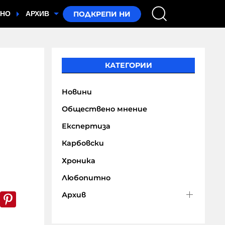
ТНО
АРХИВ
КАТЕГОРИИ
Новини
Обществено мнение
Експертиза
Карбовски
Хроника
Любопитно
Архив
k
er
WhatsApp
Pinterest