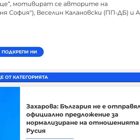
рище“, мотивират се авторите на
я София"), Веселин Калановски (ПП-ДБ) и
Е ОТ КАТЕГОРИЯТА
Захарова: България не е отправя
официално предложение за
нормализиране на отношенията
Русия