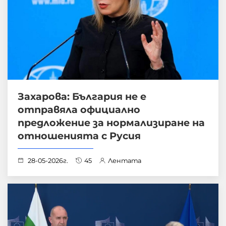
Захарова: България не е
отправяла официално
предложение за нормализиране на
отношенията с Русия
28-05-2026г.
45
Лентата