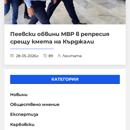
Пеевски обвини МВР в репресия
срещу кмета на Кърджали
28-05-2026г.
89
Лентата
КАТЕГОРИИ
Новини
Обществено мнение
Експертиза
Карбовски