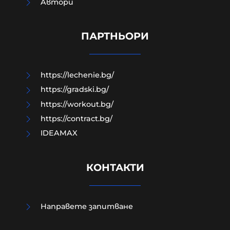
Aвтори
Как да загубим изборите в пет
прости стъпки?
ПАРТНЬОРИ
08-08-2026г.
171
Гост-автор
https://lechenie.bg/
https://gradski.bg/
https://workout.bg/
https://contract.bg/
IDEAMAX
КОНТАКТИ
Направете запитване
Външно министерство привика