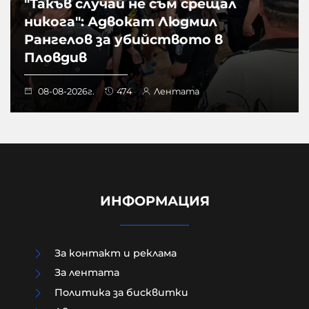
"Такъв случай не съм срещал
никога": Адвокат Людмил
Рангелов за убийството в
Пловдив
08-08-2026г.
474
Лентата
ИНФОРМАЦИЯ
За контакт и реклама
За лентата
Политика за бисквитки