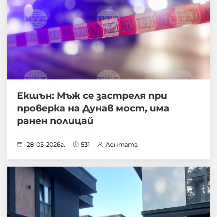
Екшън: Мъж се застреля при
проверка на Дунав мост, има
ранен полицай
28-05-2026г.
531
Лентата