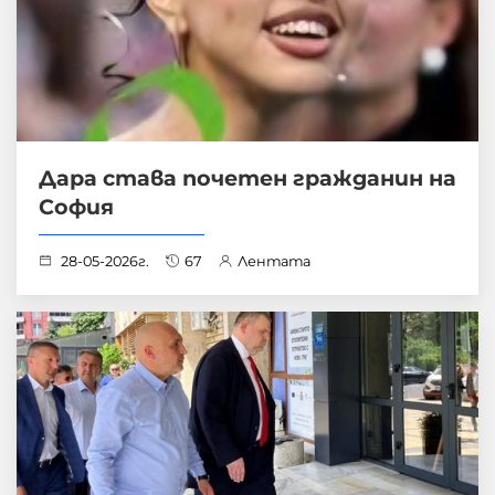
Дара става почетен гражданин на
София
28-05-2026г.
67
Лентата