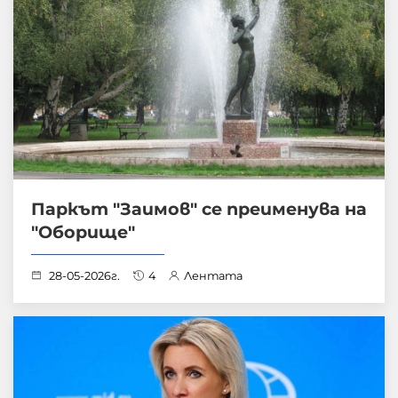
Паркът "Заимов" се преименува на
"Оборище"
28-05-2026г.
4
Лентата