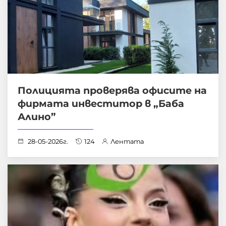
Полицията проверява офисите на
фирмата инвеститор в „Баба
Алино”
28-05-2026г.
124
Лентата