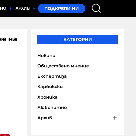
ТНО
АРХИВ
не на
КАТЕГОРИИ
Новини
Обществено мнение
Експертиза
Карбовски
Хроника
Любопитно
Архив