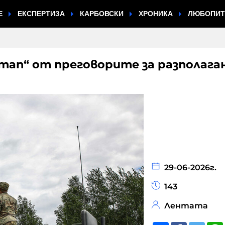
Е
ЕКСПЕРТИЗА
КАРБОВСКИ
ХРОНИКА
ЛЮБОПИ
тап“ от преговорите за разполага
29-06-2026г.
143
Лентата