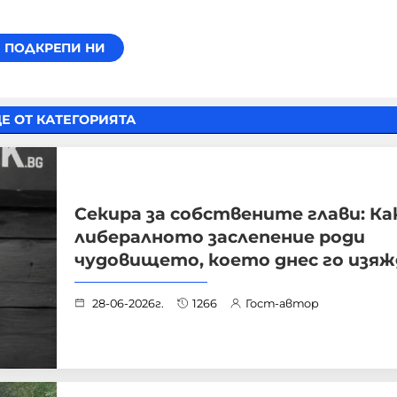
Е ОТ КАТЕГОРИЯТА
Секира за собствените глави: Ка
либералното заслепение роди
чудовището, което днес го изяж
28-06-2026г.
1266
Гост-автор