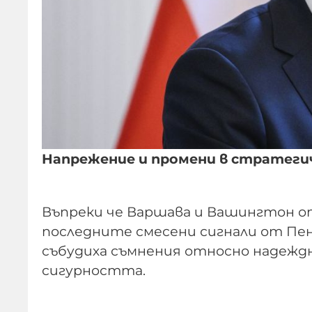
Напрежение и промени в стратеги
Въпреки че Варшава и Вашингтон от
последните смесени сигнали от Пен
събудиха съмнения относно надежд
сигурността.