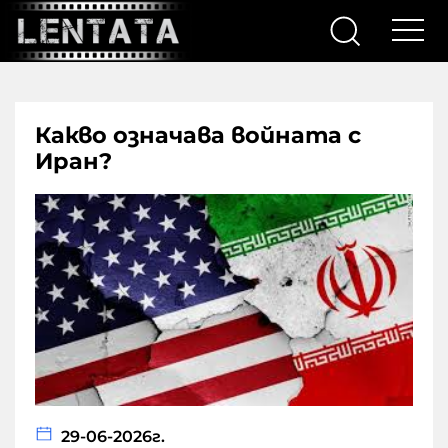
Какво oзначава войната с
Иран?
29-06-2026г.