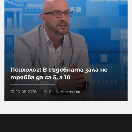
Психолог: В съдебната зала не
трябва да са 5, а 10
10-08-2026г.
0
Лентата