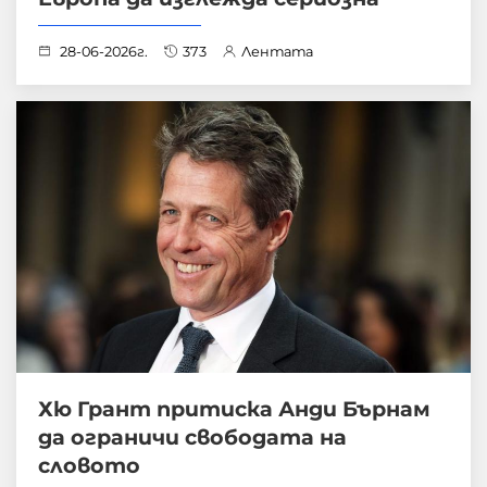
28-06-2026г.
373
Лентата
Хю Грант притиска Анди Бърнам
да ограничи свободата на
словото