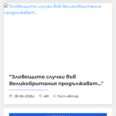
“Зловещите случаи във
Великобритания продължават..."
28-06-2026г.
481
Гост-автор