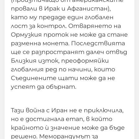
провали в Ирак и Афганистан),
като му предаде един глобален
лост за контрол. Отварянето на
Ормузкия проток не може да стане
разменна монета. Последствията
ще се разпространят далеч отвъд
Близкия изток, преоформяйки
глобалния ред по начини, които
Съединените щати може да не
успеят да обърнат.
Тази война с Иран не е приключила,
но е достигнала етап, в който
крайното ѝ значение може да бъде
решено. Меморандумът за