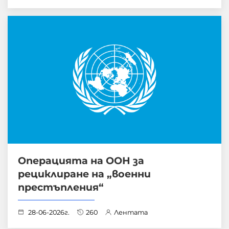
Операцията на ООН за
рециклиране на „военни
престъпления“
28-06-2026г.
260
Лентата