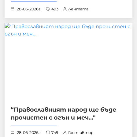
28-06-2026г.
493
Лентата
“Православният народ ще бъде
прочистен с огън и меч..."
28-06-2026г.
749
Гост-автор