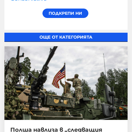
ОЩЕ ОТ КАТЕГОРИЯТА
Полша навлиза в „следващия