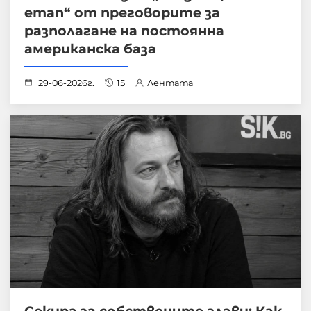
етап“ от преговорите за
разполагане на постоянна
американска база
29-06-2026г.
15
Лентата