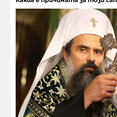
Каква е причината за този с