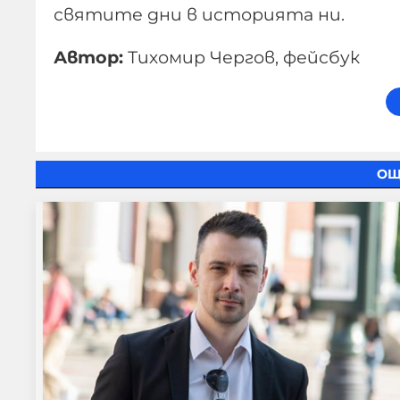
святите дни в историята ни.
Автор:
Тихомир Чергов, фейсбук
ОЩ