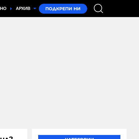
ТНО
АРХИВ