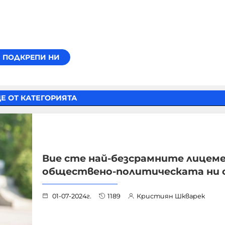
Е ОТ КАТЕГОРИЯТА
Вие сте най-безсрамните лицеме
обществено-политическата ни 
01-07-2024г.
1189
Кристиян Шкварек