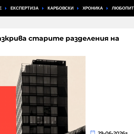
Е
ЕКСПЕРТИЗА
КАРБОВСКИ
ХРОНИКА
ЛЮБОПИ
азкрива старите разделения на
29-06-2026г.