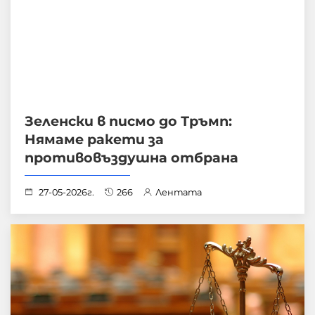
Зеленски в писмо до Тръмп:
Нямаме ракети за
противовъздушна отбрана
27-05-2026г.
266
Лентата