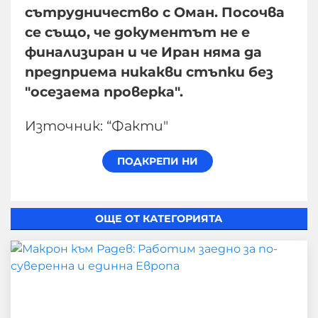
сътрудничество с Оман. Посочва
се също, че документът не е
финализиран и че Иран няма да
предприема никакви стъпки без
"осезаема проверка".
Източник: “Факти"
ОЩЕ ОТ КАТЕГОРИЯТА