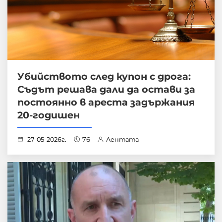
Убийството след купон с дрога:
Съдът решава дали да остави за
постоянно в ареста задържания
20-годишен
27-05-2026г.
76
Лентата