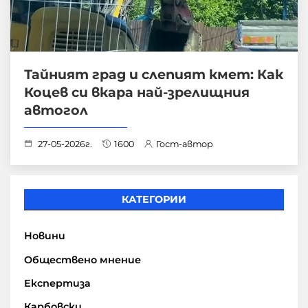
Тайният град и слепият кмет: Как
Коцев си вкара най-зрелищния
автогол
27-05-2026г.
1600
Гост-автор
КАТЕГОРИИ
Новини
Обществено мнение
Експертиза
Карбовски