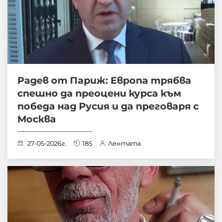
Радев от Париж: Европа трябва
спешно да преоцени курса към
победа над Русия и да преговаря с
Москва
27-05-2026г.
185
Лентата