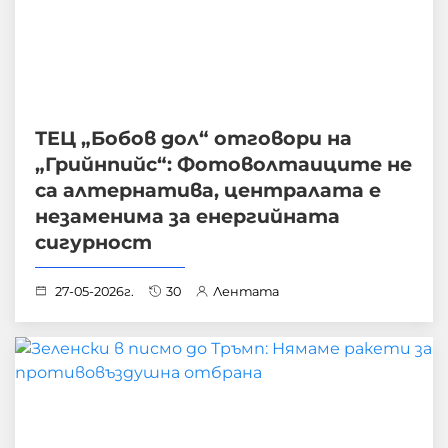
ТЕЦ „Бобов дол“ отговори на
„Грийнпийс“: Фотоволтаиците не
са алтернатива, централата е
незаменима за енергийната
сигурност
27-05-2026г.
30
Лентата