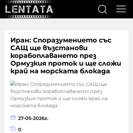
Иран: Споразумението със
САЩ ще възстанови
корабоплаването през
Ормузкия проток и ще сложи
край на морската блокада
27-05-2026г.
0