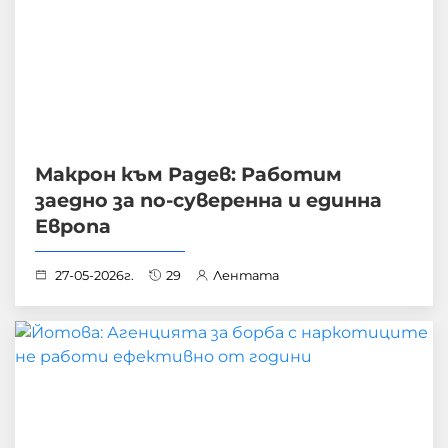
Макрон към Радев: Работим
заедно за по-суверенна и единна
Европа
27-05-2026г.
29
Лентата