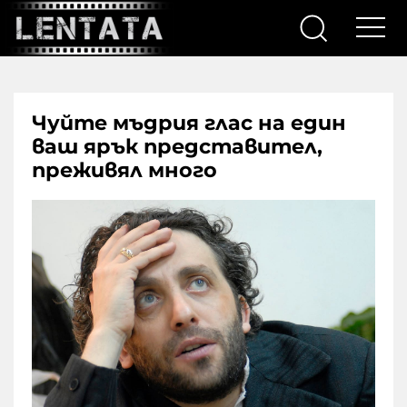
Чуйте мъдрия глас на един
ваш ярък представител,
преживял много