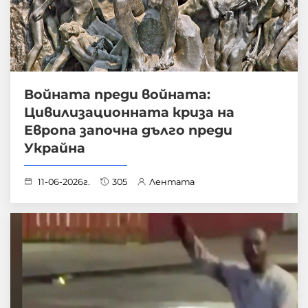
Войната преди войната:
Цивилизационната криза на
Европа започна дълго преди
Украйна
11-06-2026г.
305
Лентата