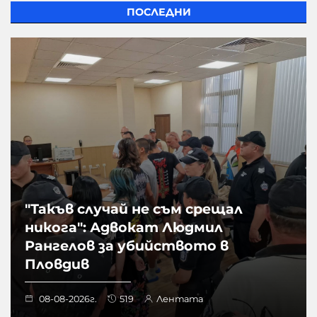
ПОСЛЕДНИ
"Такъв случай не съм срещал
никога": Адвокат Людмил
Рангелов за убийството в
Пловдив
08-08-2026г.
519
Лентата