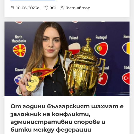
10-06-2026г.
981
Гост-автор
От години българският шахмат е
заложник на конфликти,
административни спорове и
битки между федерации