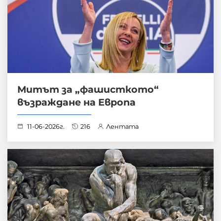
Митът за „фашисткото“
възраждане на Европа
11-06-2026г.
216
Лентата