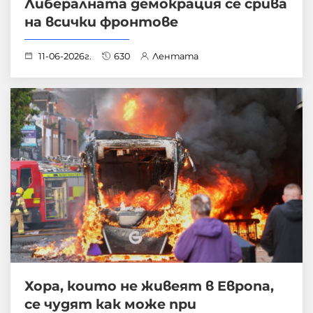
Либералната демокрация се срива
на всички фронтове
11-06-2026г.
630
Лентата
Хора, които не живеят в Европа,
се чудят как може при