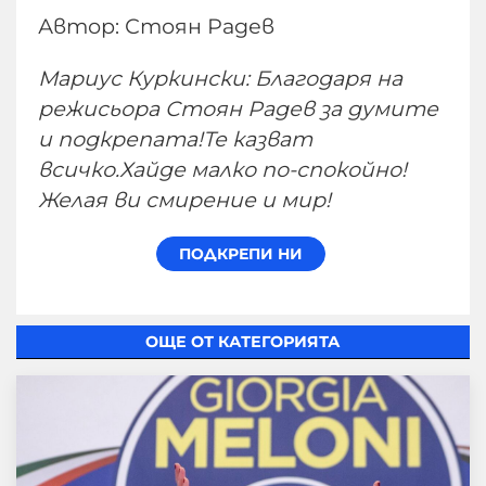
Автор: Стоян Радев
Мариус Куркински: Благодаря на
режисьора Стоян Радев за думите
и подкрепата!Те казват
всичко.Хайде малко по-спокойно!
Желая ви смирение и мир!
ОЩЕ ОТ КАТЕГОРИЯТА