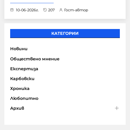
10-06-2026г.
207
Гост-автор
КАТЕГОРИИ
Новини
Обществено мнение
Експертиза
Карбовски
Хроника
Любопитно
Архив