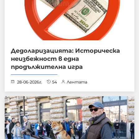
Дедоларизацията: Историческа
неизбежност в една
продължителна игра
28-06-2026г.
54
Лентата