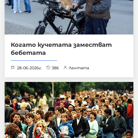
Когато кучетата заместват
бебетата
28-06-2026г.
386
Лентата