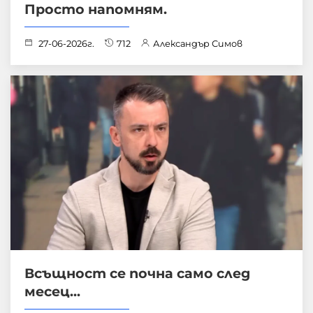
Просто напомням.
27-06-2026г.
712
Александър Симов
Всъщност се почна само след
месец...