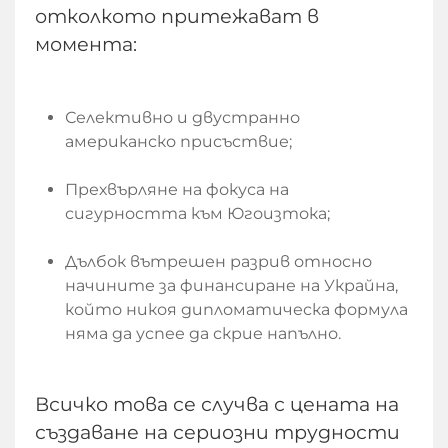
отколкото притежават в
момента:
Селективно и двустранно
американско присъствие;
Прехвърляне на фокуса на
сигурността към Югоизтока;
Дълбок вътрешен разрив относно
начините за финансиране на Украйна,
който никоя дипломатическа формула
няма да успее да скрие напълно.
Всичко това се случва с цената на
създаване на сериозни трудности