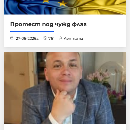
Протест под чужд флаг
27-06-2026г.
761
Лентата