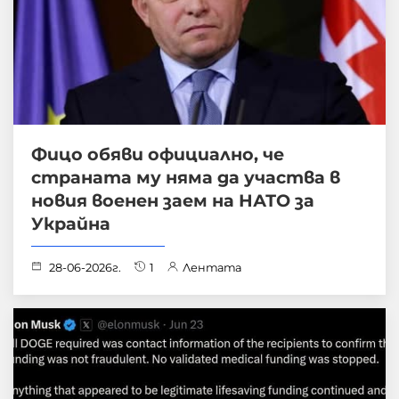
Фицо обяви официално, че
страната му няма да участва в
новия военен заем на НАТО за
Украйна
28-06-2026г.
1
Лентата