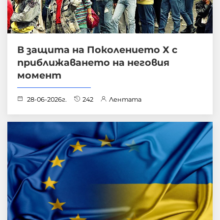
В защита на Поколението Х с
приближаването на неговия
момент
28-06-2026г.
242
Лентата