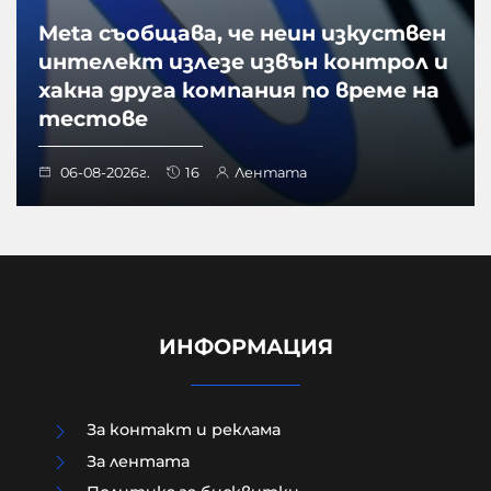
Meta съобщава, че неин изкуствен
интелект излезе извън контрол и
хакна друга компания по време на
тестове
06-08-2026г.
16
Лентата
ИНФОРМАЦИЯ
За контакт и реклама
За лентата