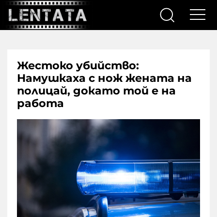
Жестоко убийство:
Намушкаха с нож жената на
полицай, докато той е на
работа