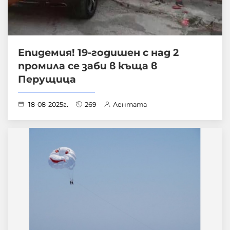
Епидемия! 19-годишен с над 2
промила се заби в къща в
Перущица
18-08-2025г.
269
Лентата