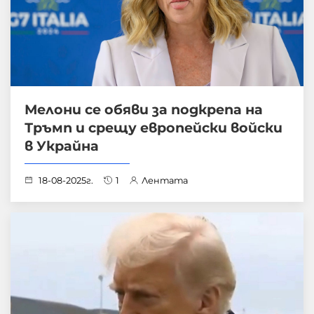
Мелони се обяви за подкрепа на
Тръмп и срещу европейски войски
в Украйна
18-08-2025г.
1
Лентата