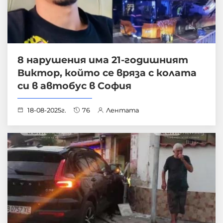
8 нарушения има 21-годишният
Виктор, който се вряза с колата
си в автобус в София
18-08-2025г.
76
Лентата