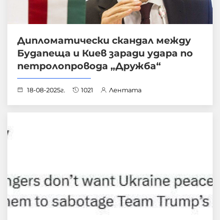
Дипломатически скандал между
Будапеща и Киев заради удара по
петролопровода „Дружба“
18-08-2025г.
1021
Лентата