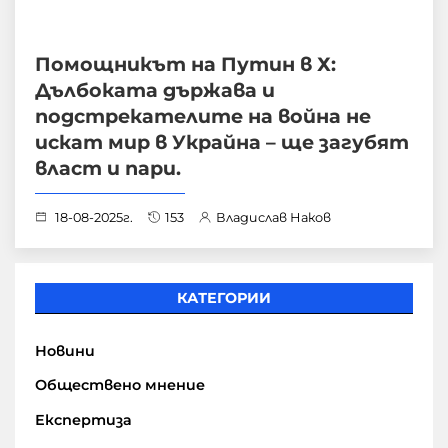
Помощникът на Путин в Х:
Дълбоката държава и
подстрекателите на война не
искат мир в Украйна – ще загубят
власт и пари.
18-08-2025г.
153
Владислав Наков
КАТЕГОРИИ
Новини
Обществено мнение
Експертиза