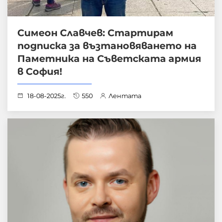
Симеон Славчев: Стартирам
подписка за възтановяването на
Паметника на Съветската армия
в София!
18-08-2025г.
550
Лентата