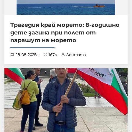
Трагедия край морето: 8-годишно
дете загина при полет от
парашут на морето
18-08-2025г.
1674
Лентата