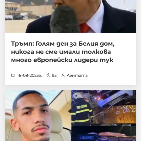
Тръмп: Голям ден за Белия дом,
никога не сме имали толкова
много европейски лидери тук
18-08-2025г.
93
Лентата