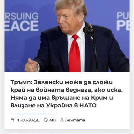
Тръмп: Зеленски може да сложи
край на войната веднага, ако иска.
Няма да има връщане на Крим и
влизане на Украйна в НАТО
18-08-2025г.
418
Лентата