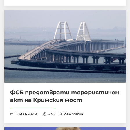
ФСБ предотврати терористичен
акт на Кримския мост
18-08-2025г.
436
Лентата