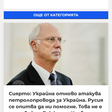
ОЩЕ ОТ КАТЕГОРИЯТА
Сиярто: Украйна отново атакува
петролопровода за Украйна. Русия
се опитва да ни помогне. Това не е