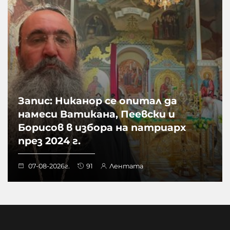
Запис: Никанор се опитал да
намеси Ватикана, Пеевски и
Борисов в избора на патриарх
през 2024 г.
07-08-2026г.
91
Лентата