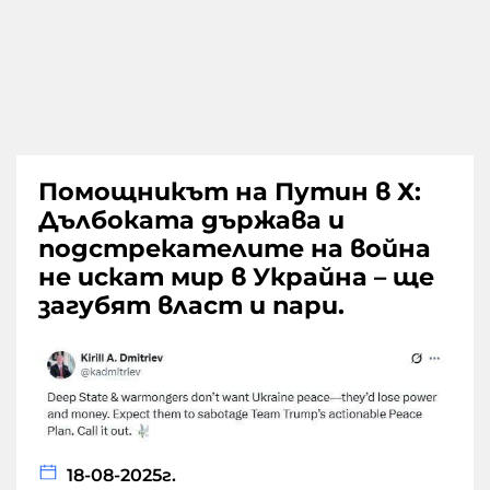
Помощникът на Путин в Х:
Дълбоката държава и
подстрекателите на война
не искат мир в Украйна – ще
загубят власт и пари.
18-08-2025г.