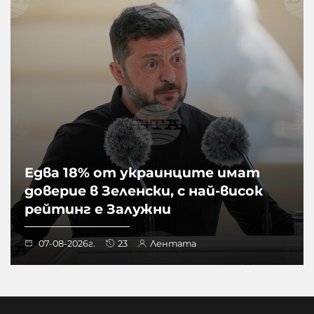
Едва 18% от украинците имат
доверие в Зеленски, с най-висок
рейтинг е Залужни
07-08-2026г.
23
Лентата