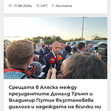
17-08-2025г.
1477
Лентата
Срещата в Аляска между
президентите Доналд Тръмп и
Владимир Путин възстановява
диалога и надеждата на всички ни