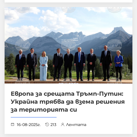
Европа за срещата Тръмп-Путин:
Украйна трябва да взема решения
за територията си
16-08-2025г.
213
Лентата