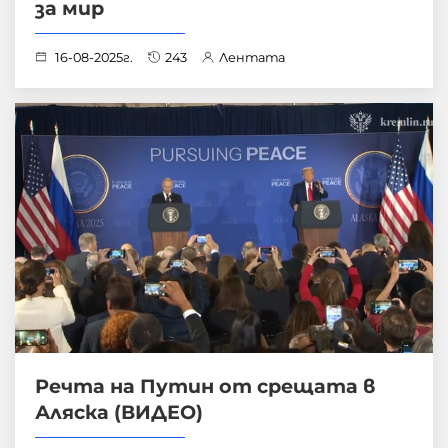
за мир
16-08-2025г.
243
Лентата
Речта на Путин от срещата в
Аляска (ВИДЕО)