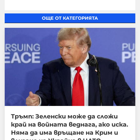
ОЩЕ ОТ КАТЕГОРИЯТА
Тръмп: Зеленски може да сложи
край на войната веднага, ако иска.
Няма да има връщане на Крим и