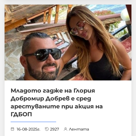
Младото гадже на Глория
Добромир Добрев е сред
арестуваните при акция на
ГДБОП
16-08-2025г.
2927
Лентата