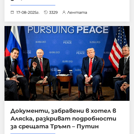
17-08-2025г.
3329
Лентата
Документи, забравени в хотел в
Аляска, разкриват подробности
за срещата Тръмп – Путин