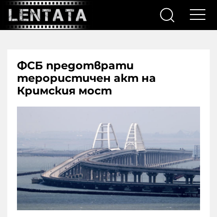
ФСБ предотврати
терористичен акт на
Кримския мост