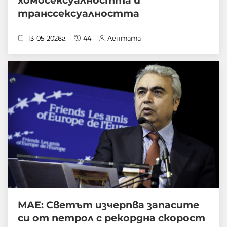
транссексуалността
13-05-2026г.
44
Лентата
МАЕ: Светът изчерпва запасите
си от петрол с рекордна скорост