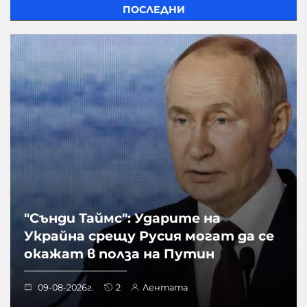
ПОСЛЕДНИ
"Сънди Таймс": Ударите на
Украйна срещу Русия могат да се
окажат в полза на Путин
09-08-2026г.
2
Лентата