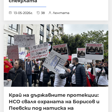
спекулата
13-05-2026г.
38
Лентата
Край на държавните протекции:
НСО сваля охраната на Борисов и
Пеевски под натиска на