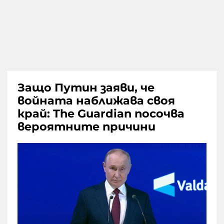
Защо Путин заяви, че
войната наближава своя
край: The Guardian посочва
вероятните причини