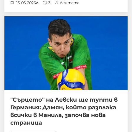
13-05-2026г.
3
Лентата
"Сърцето" на Левски ще тупти в
Германия: Дамян, който разплака
всички в Манила, започва нова
страница