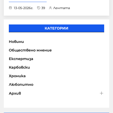
13-05-2026г.
39
Лентата
КАТЕГОРИИ
Новини
Обществено мнение
Експертиза
Карбовски
Хроника
Любопитно
Архив