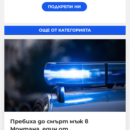
ОЩЕ ОТ КАТЕГОРИЯТА
Пребиха до смърт мъж в
Монтана, един от