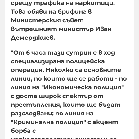
срещу трафика на наркотици.
Това обяви на брифинг в
Министерския съвет
вътрешният министър Иван
Демерджиев.
"От 6 часа тази сутрин е в ход
специализирана полицейска
операция. Няколко са основните
линии, по които ще се работи - по
линия на "Икономическа полиция"
с доста широк спектър от
престъпления, които ще бъдат
разследвани; по линия на
"Криминална полиция" с акцент
борба с