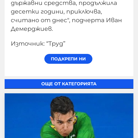
държавни средства, продължила
десетки години, приключва,
считано от днес", подчерта Иван
Демерджиев.
Източник: “Труд”
ОЩЕ ОТ КАТЕГОРИЯТА