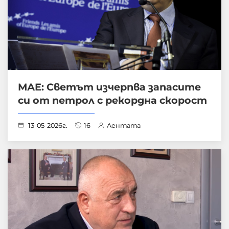
МАЕ: Светът изчерпва запасите
си от петрол с рекордна скорост
13-05-2026г.
16
Лентата