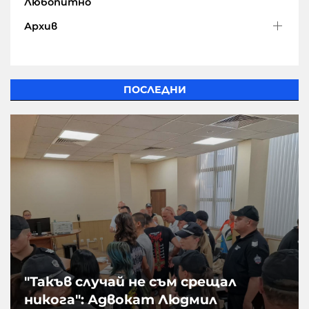
Любопитно
Архив
ПОСЛЕДНИ
"Такъв случай не съм срещал
никога": Адвокат Людмил