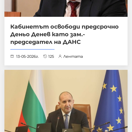
Кабинетът освободи предсрочно
Деньо Денев като зам.-
председател на ДАНС
13-05-2026г.
125
Лентата