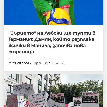
"Сърцето" на Левски ще тупти в
Германия: Дамян, който разплака
всички в Манила, започва нова
страница
13-05-2026г.
2
Лентата