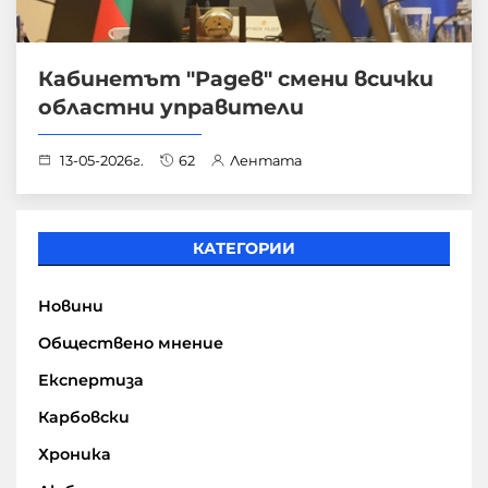
Кабинетът "Радев" смени всички
областни управители
13-05-2026г.
62
Лентата
КАТЕГОРИИ
Новини
Обществено мнение
Експертиза
Карбовски
Хроника