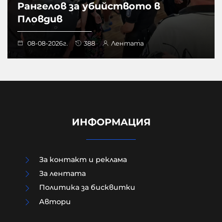
Рангелов за убийството в
Пловдив
08-08-2026г.
388
Лентата
ИНФОРМАЦИЯ
За контакт и реклама
За лентата
Политика за бисквитки
Aвтори
Как да загубим изборите в пет