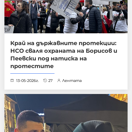
Край на държавните протекции:
НСО сваля охраната на Борисов и
Пеевски под натиска на
протестите
13-05-2026г.
27
Лентата