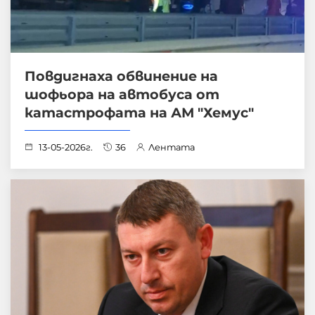
Повдигнаха обвинение на
шофьора на автобуса от
катастрофата на АМ "Хемус"
13-05-2026г.
36
Лентата