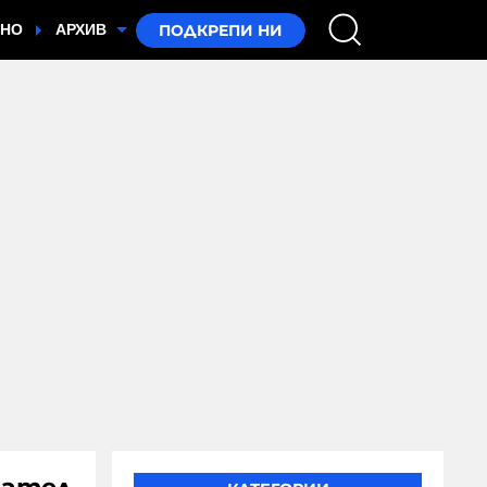
ТНО
АРХИВ