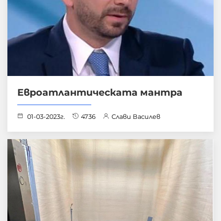
Евроатлантическата мантра
01-03-2023г.
4736
Слави Василев