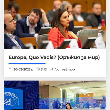
Europe, Quo Vadis? (Оръжия за мир)
30-03-2025г.
3113
Гост-автор