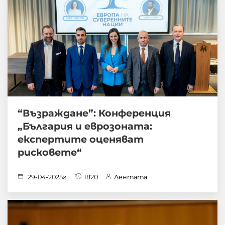
“Възраждане”: Конференция
„България и еврозоната:
експертите оценяват
рисковете“
29-04-2025г.
1820
Лентата