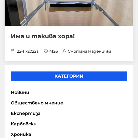
Има и такива хора!
22-11-2022г.
4126
Смотана Наденичка
КАТЕГОРИИ
Новини
Обществено мнение
Експертиза
Карбовски
Хроника