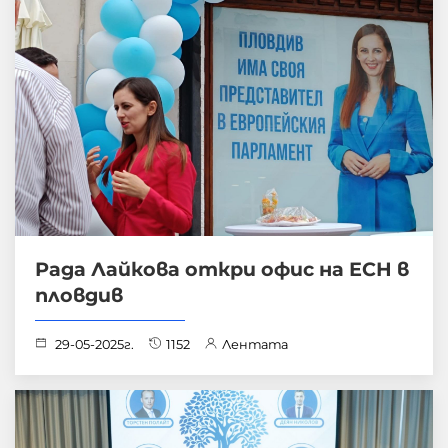
Рада Лайкова откри офис на ЕСН в
пловдив
29-05-2025г.
1152
Лентата