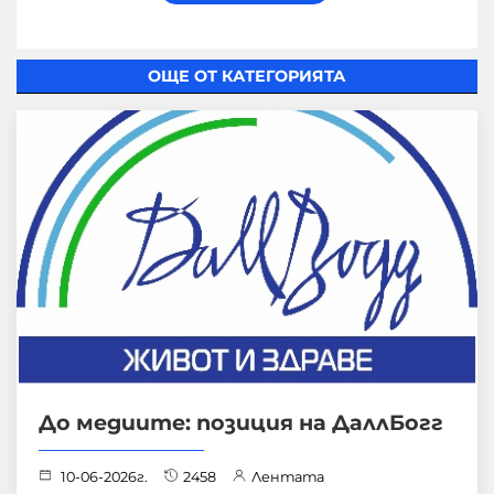
ОЩЕ ОТ КАТЕГОРИЯТА
До медиите: позиция на ДаллБогг
10-06-2026г.
2458
Лентата