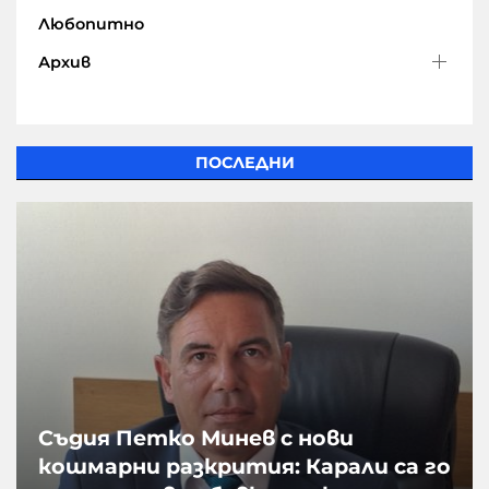
Любопитно
Архив
ПОСЛЕДНИ
Съдия Петко Минев с нови
кошмарни разкрития: Карали са го