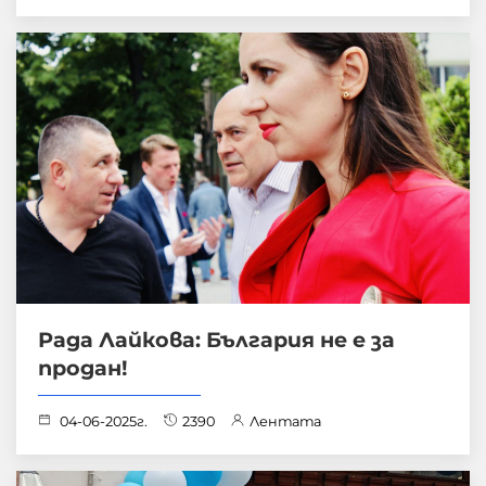
Рада Лайкова: България не е за
продан!
04-06-2025г.
2390
Лентата