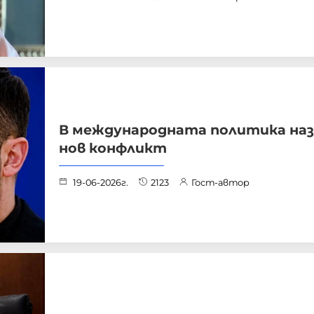
В международната политика наз
нов конфликт
19-06-2026г.
2123
Гост-автор