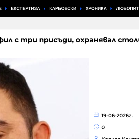
Е
ЕКСПЕРТИЗА
КАРБОВСКИ
ХРОНИКА
ЛЮБОПИ
фил с три присъди, охранявал сто
19-06-2026г.
0