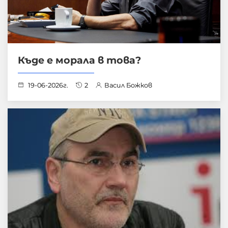
Къде е морала в това?
19-06-2026г.
2
Васил Божков