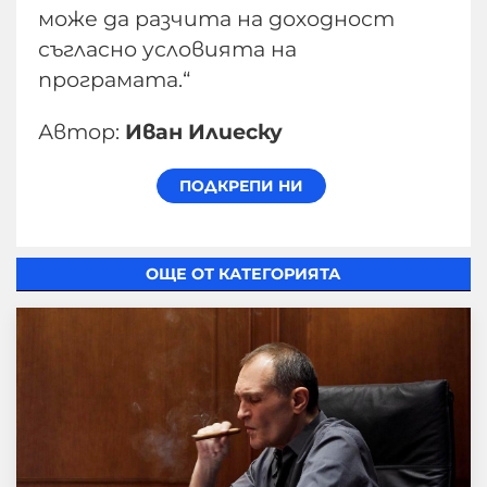
може да разчита на доходност
съгласно условията на
програмата.“
Автор:
Иван Илиеску
ОЩЕ ОТ КАТЕГОРИЯТА