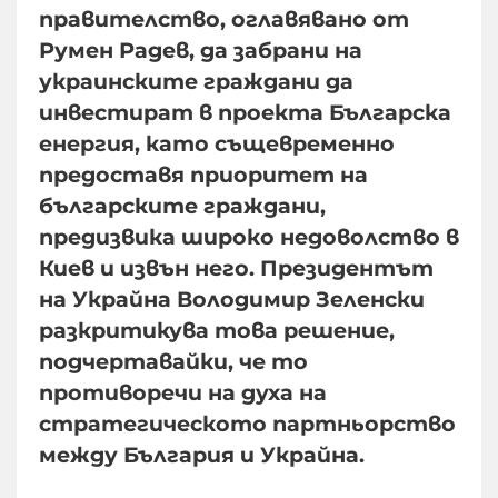
правителство, оглавявано от
Румен Радев, да забрани на
украинските граждани да
инвестират в проекта Българска
енергия, като същевременно
предоставя приоритет на
българските граждани,
предизвика широко недоволство в
Киев и извън него. Президентът
на Украйна Володимир Зеленски
разкритикува това решение,
подчертавайки, че то
противоречи на духа на
стратегическото партньорство
между България и Украйна.