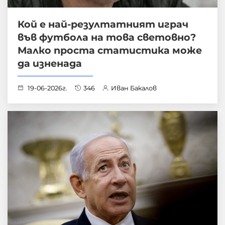
Кой е най-резултатният играч
във футбола на това световно?
Малко проста статистика може
да изненада
19-06-2026г.
346
Иван Бакалов