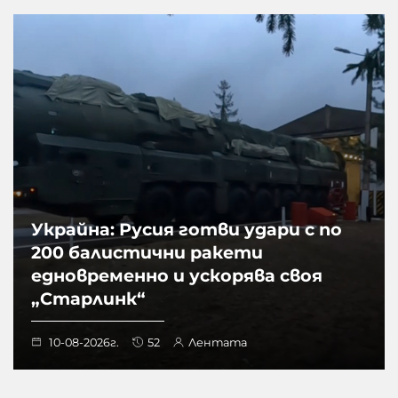
Украйна: Русия готви удари с по
200 балистични ракети
едновременно и ускорява своя
„Старлинк“
10-08-2026г.
52
Лентата