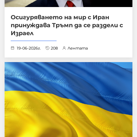
Осигуряването на мир с Иран
принуждава Тръмп да се раздели с
Израел
19-06-2026г.
208
Лентата