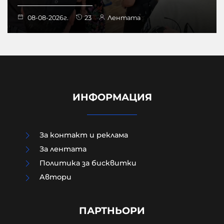
08-08-2026г.
23
Лентата
ИНФОРМАЦИЯ
За контакт и реклама
За лентата
Политика за бисквитки
Aвтори
Как да загубим изборите в пет
прости стъпки?
ПАРТНЬОРИ