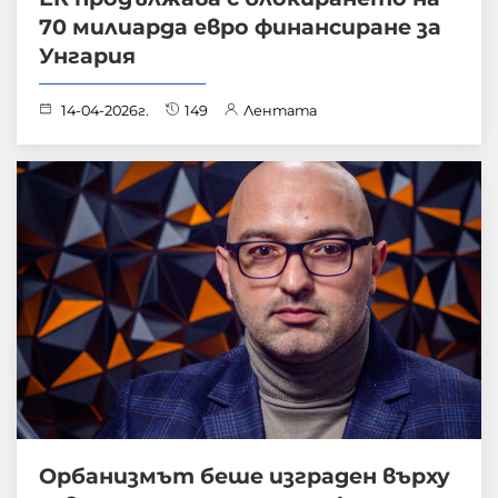
70 милиарда евро финансиране за
Унгария
14-04-2026г.
149
Лентата
Орбанизмът беше изграден върху