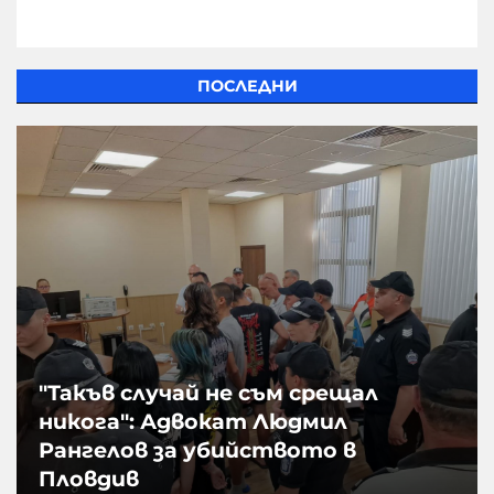
ПОСЛЕДНИ
"Такъв случай не съм срещал
никога": Адвокат Людмил
Рангелов за убийството в
Пловдив