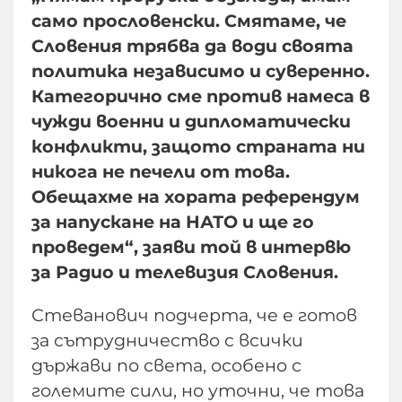
само прословенски. Смятаме, че
Словения трябва да води своята
политика независимо и суверенно.
Категорично сме против намеса в
чужди военни и дипломатически
конфликти, защото страната ни
никога не печели от това.
Обещахме на хората референдум
за напускане на НАТО и ще го
проведем“, заяви той в интервю
за Радио и телевизия Словения.
Стеванович подчерта, че е готов
за сътрудничество с всички
държави по света, особено с
големите сили, но уточни, че това