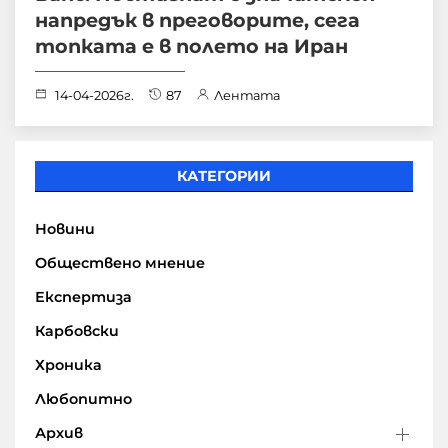
напредък в преговорите, сега
топката е в полето на Иран
14-04-2026г.
87
Лентата
КАТЕГОРИИ
Новини
Обществено мнение
Експертиза
Карбовски
Хроника
Любопитно
Архив