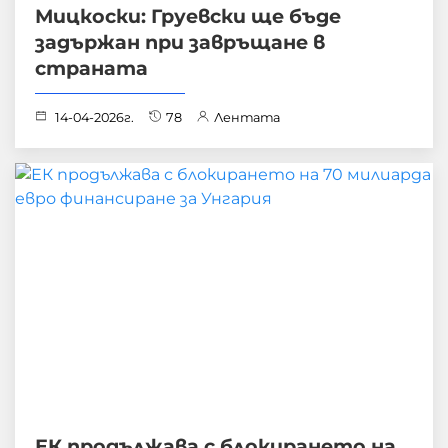
Мицкоски: Груевски ще бъде
задържан при завръщане в
страната
14-04-2026г.
78
Лентата
ЕК продължава с блокирането на