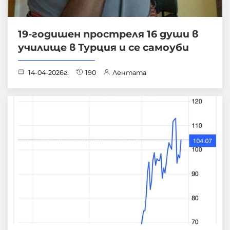
19-годишен простреля 16 души в
училище в Турция и се самоуби
14-04-2026г.
190
Лентата