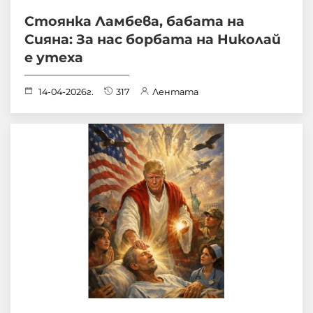
Стоянка Ламбева, бабата на
Сияна: За нас борбата на Николай
е утеха
14-04-2026г.
317
Лентата