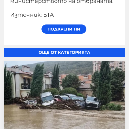
министерството на отбраната.
Източник: БТА
ОЩЕ ОТ КАТЕГОРИЯТА