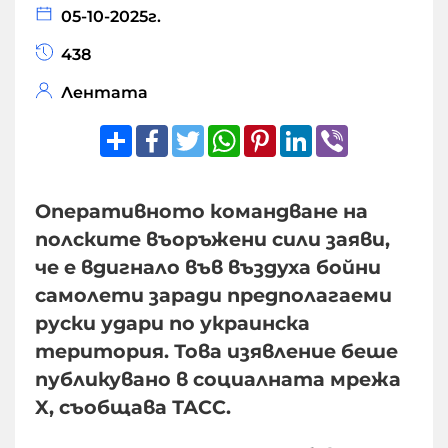
05-10-2025г.
438
Лентата
Share
Facebook
Twitter
WhatsApp
Pinterest
LinkedIn
Viber
Оперативното командване на
полските въоръжени сили заяви,
че е вдигнало във въздуха бойни
самолети заради предполагаеми
руски удари по украинска
територия. Това изявление беше
публикувано в социалната мрежа
X, съобщава ТАСС.