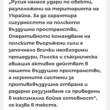
„Русия нанася удари по обекти,
разположени на територията на
Украйна. За да гарантира
сигурността на полското
въздушно пространство,
Оперативното командване на
полските въоръжени сили е
започнало всички необходими
процедури. Полска и съюзническа
авиация активно действат в
нашето въздушно пространство,
а наземните системи за
противовъздушна отбрана и
радарно разузнаване са приведени
в максимална бойна готовност“,
се казва в текста.