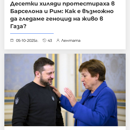
Десетки хиляди протестираха в
Барселона и Рим: Как е възможно
да гледаме геноцид на живо в
Газа?
05-10-2025г.
43
Лентата