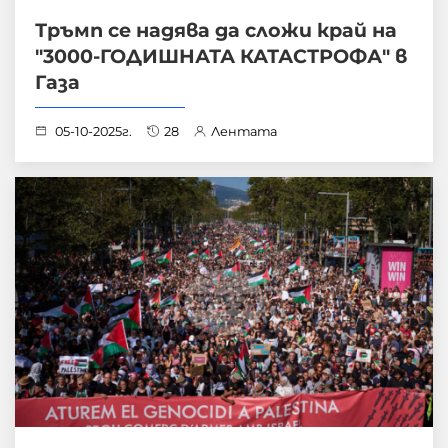
Тръмп се надява да сложи край на
"3000-ГОДИШНАТА КАТАСТРОФА" в
Газа
05-10-2025г.
28
Лентата