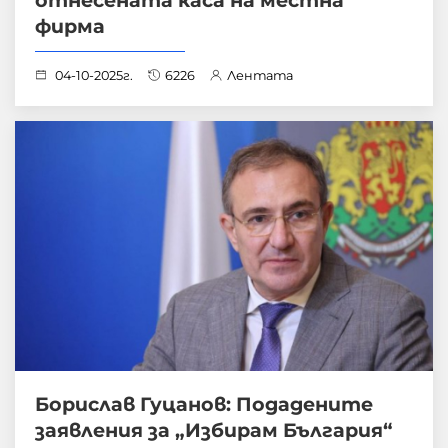
фирма
04-10-2025г.
6226
Лентата
Борислав Гуцанов: Подадените
заявления за „Избирам България“