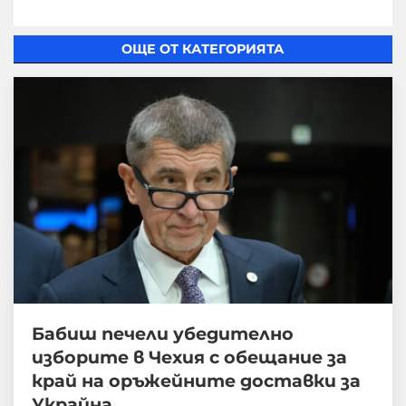
ОЩЕ ОТ КАТЕГОРИЯТА
Бабиш печели убедително
изборите в Чехия с обещание за
край на оръжейните доставки за
Украйна