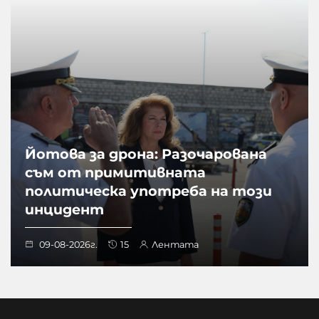
Йотова за дрона: Разочарована
съм от примитивната
политическа употреба на този
инцидент
09-08-2026г.
15
Лентата