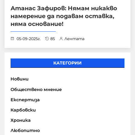
Атанас Зафиров: Нямам никакво
намерение да подавам оставка,
няма основание!
05-09-2025г.
85
Лентата
КАТЕГОРИИ
Новини
Обществено мнение
Експертиза
Карбовски
Хроника
Любопитно