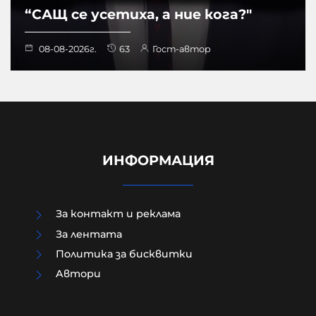
“САЩ се усетиха, а ние кога?"
08-08-2026г.
63
Гост-автор
ИНФОРМАЦИЯ
За контакт и реклама
За лентата
Политика за бисквитки
Aвтори