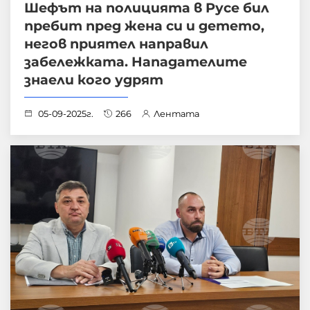
Шефът на полицията в Русе бил
пребит пред жена си и детето,
негов приятел направил
забележката. Нападателите
знаели кого удрят
05-09-2025г.
266
Лентата