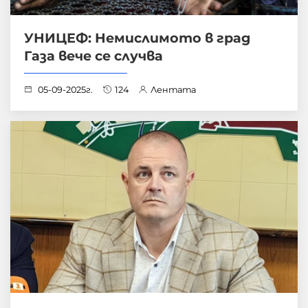
УНИЦЕФ: Немислимото в град
Газа вече се случва
05-09-2025г.
124
Лентата