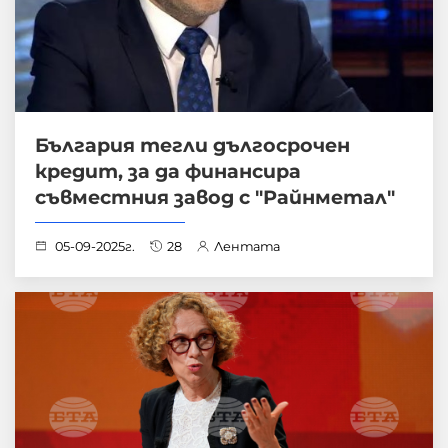
България тегли дългосрочен
кредит, за да финансира
съвместния завод с "Райнметал"
05-09-2025г.
28
Лентата