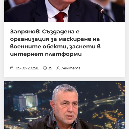
Запрянов: Създадена е
организация за маскиране на
военните обекти, заснети в
интернет платформи
05-09-2025г.
35
Лентата