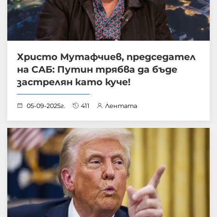
Христо Мутафчиев, председател
на САБ: Путин трябва да бъде
застрелян като куче!
05-09-2025г.
411
Лентата