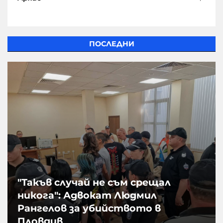
ПОСЛЕДНИ
"Такъв случай не съм срещал
никога": Адвокат Людмил
Рангелов за убийството в
Пловдив