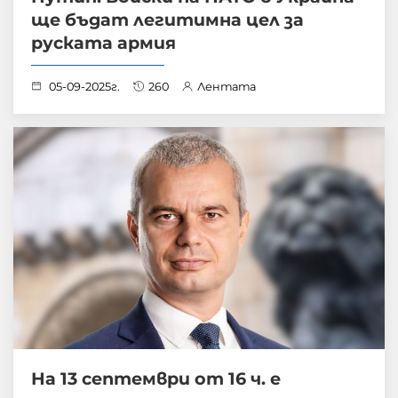
ще бъдат легитимна цел за
руската армия
05-09-2025г.
260
Лентата
На 13 септември от 16 ч. е