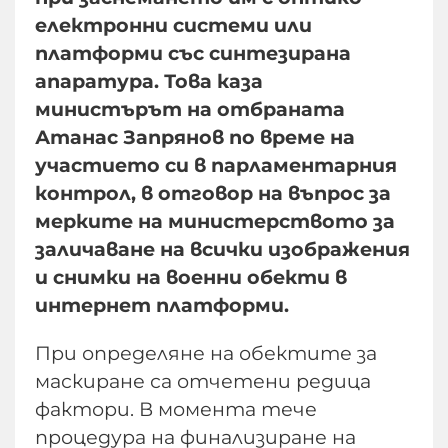
електронни системи или
платформи със синтезирана
апаратура. Това каза
министърът на отбраната
Атанас Запрянов по време на
участието си в парламентарния
контрол, в отговор на въпрос за
мерките на министерството за
заличаване на всички изображения
и снимки на военни обекти в
интернет платформи.
При определяне на обектите за
маскиране са отчетени редица
фактори. В момента тече
процедура на финализиране на