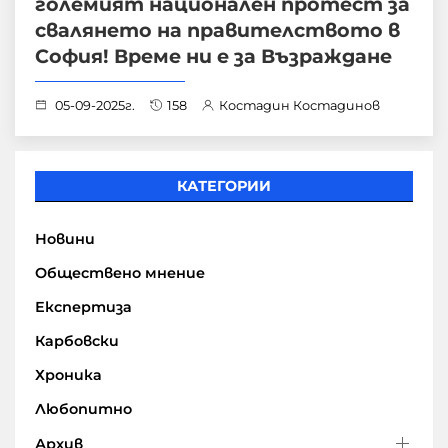
големият национален протест за
свалянето на правителството в
София! Време ни е за Възраждане
05-09-2025г.
158
Костадин Костадинов
КАТЕГОРИИ
Новини
Обществено мнение
Експертиза
Карбовски
Хроника
Любопитно
Архив