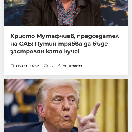
Христо Мутафчиев, председател
на САБ: Путин трябва да бъде
застрелян като куче!
05-09-2025г.
16
Лентата