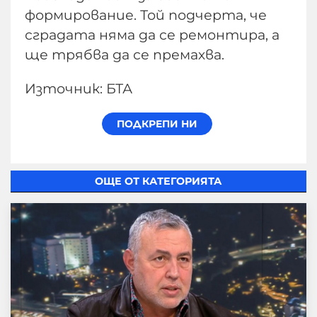
формирование. Той подчерта, че
сградата няма да се ремонтира, а
ще трябва да се премахва.
Източник: БТА
ОЩЕ ОТ КАТЕГОРИЯТА