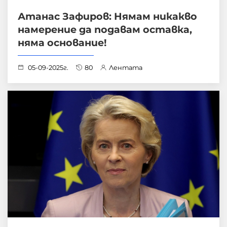
Атанас Зафиров: Нямам никакво
намерение да подавам оставка,
няма основание!
05-09-2025г.
80
Лентата