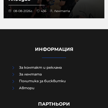
08-08-2026г.
436
Лентата
ИНФОРМАЦИЯ
За контакт и реклама
За лентата
Политика за бисквитки
Aвтори
Как да загубим изборите в пет
прости стъпки?
ПАРТНЬОРИ