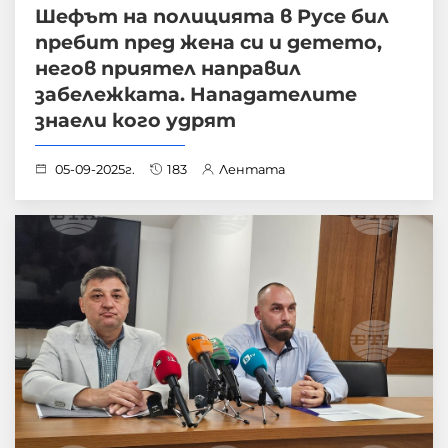
Шефът на полицията в Русе бил
пребит пред жена си и детето,
негов приятел направил
забележката. Нападателите
знаели кого удрят
05-09-2025г.
183
Лентата