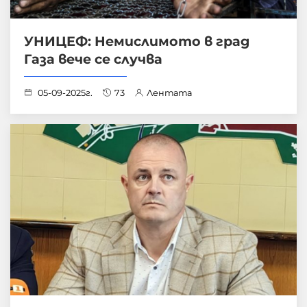
УНИЦЕФ: Немислимото в град
Газа вече се случва
05-09-2025г.
73
Лентата