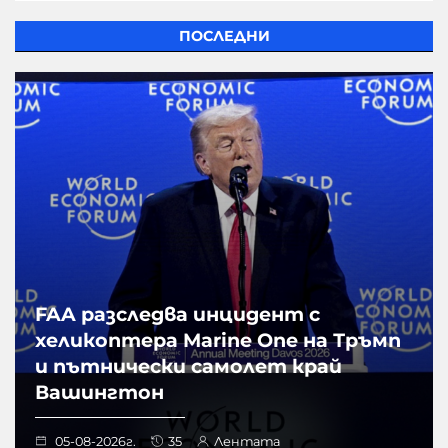
ПОСЛЕДНИ
FAA разследва инцидент с
хеликоптера Marine One на Тръмп
и пътнически самолет край
Вашингтон
05-08-2026г.
35
Лентата