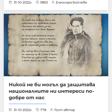
31-10-2022г.
9853
Елеонора Бойчева
Никой не би могъл да защитава
националните ни интереси по-
добре от нас
31-10-2022г.
778
Гост-автор