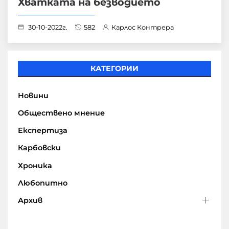
Хватката на безводието
30-10-2022г.
582
Карлос Контрера
КАТЕГОРИИ
Новини
Обществено мнение
Експертиза
Карбовски
Хроника
Любопитно
Архив