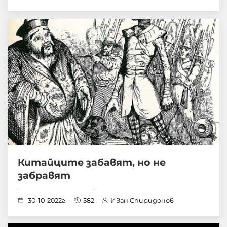
Китайците забавят, но не
забравят
30-10-2022г.
582
Иван Спиридонов