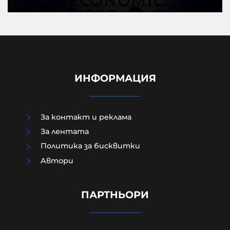
ИНФОРМАЦИЯ
За контакт и реклама
За лентата
Политика за бисквитки
Aвтори
ПРЕД НАС СА БЛЕСНАЛИ ЖИТАТА
ПАРТНЬОРИ
05-08-2026г.
99
Николай Милчев