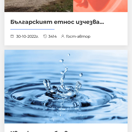
Българският етнос изчезва...
30-10-2022г.
3414
Гост-автор