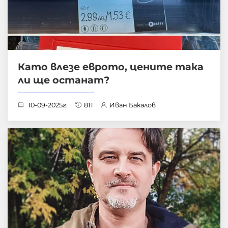
Като влезе еврото, цените така
ли ще останат?
10-09-2025г.
811
Иван Бакалов