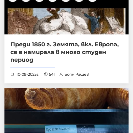
Преди 1850 г. Земята, вкл. Европа,
се е намирала в много студен
период
10-09-2025г.
541
Боян Рашев