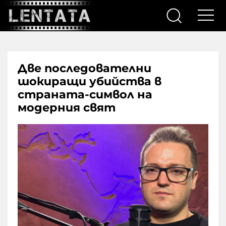
Две последователни
шокиращи убийства в
страната-символ на
модерния свят