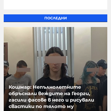
ПОСЛЕДНИ
Кошмар: Непълнолетните
обръснали веждите на Георги,
гасили фасове в него и рисували
свастики по тялото му