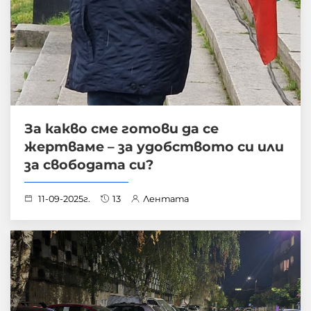
За какво сме готови да се
жертваме – за удобството си или
за свободата си?
11-09-2025г.
13
Лентата