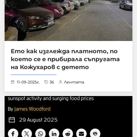
Ето как изглежда платното, по
което се е прибирала съпругата
на Кожухаров с детето
11-09-2025г.
36
Лентата