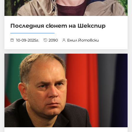
Последния сюнет на Шекспир
10-09-2025г.
2090
Емил Йотовски