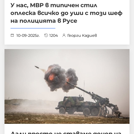
У нас, МВР в типичен стил
оплеска всичко до уши с този шеф
на полицията в Русе
10-09-2025г.
1204
Георги Кадиев
Дали просто не ставаме донор на