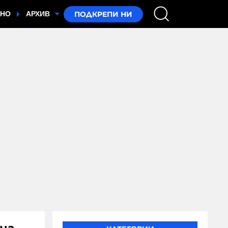
ТНО
АРХИВ