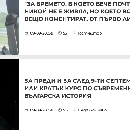
"ЗА ВРЕМЕТО, В КОЕТО ВЕЧЕ ПОЧ
НИКОЙ НЕ Е ЖИВЯЛ, НО КОЕТО В
ВЕЩО КОМЕНТИРАТ, ОТ ПЪРВО Л
09-09-2025г.
531
Гост-автор
ЗА ПРЕДИ И ЗА СЛЕД 9-ТИ СЕПТЕ
ИЛИ КРАТЪК КУРС ПО СЪВРЕМЕН
БЪЛГАРСКА ИСТОРИЯ
09-09-2025г.
512
Недялко Славов