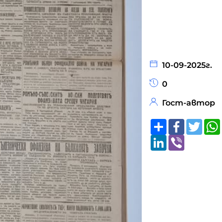
10-09-2025г.
0
Гост-автор
Share
Faceboo
Twitt
LinkedIn
Viber