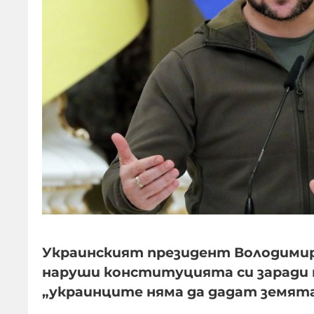
Украинският президент Володимир З
наруши конституцията си заради 
„украинците няма да дадат земята