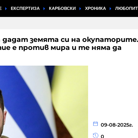
Е
ЕКСПЕРТИЗА
КАРБОВСКИ
ХРОНИКА
ЛЮБОПИ
а дадат земята си на окупаторите
ие е против мира и те няма да
09-08-2025г.
0