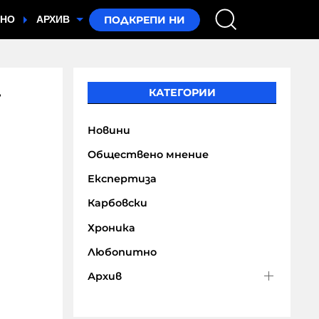
ТНО
АРХИВ
.
КАТЕГОРИИ
Новини
Обществено мнение
Експертиза
Карбовски
Хроника
Любопитно
Архив