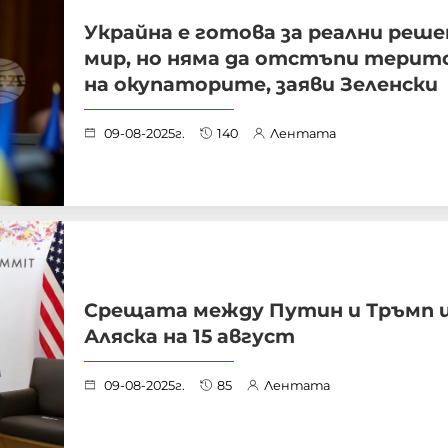
Украйна е готова за реални реше
мир, но няма да отстъпи терит
на окупаторите, заяви Зеленски
09-08-2025г.
140
Лентата
Срещата между Путин и Тръмп щ
Аляска на 15 август
09-08-2025г.
85
Лентата