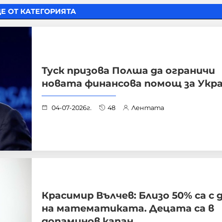
Е ОТ КАТЕГОРИЯТА
Туск призова Полша да ограничи
новата финансова помощ за Укр
04-07-2026г.
48
Лентата
Красимир Вълчев: Близо 50% са с 
на математиката. Децата са в
допаминов капан