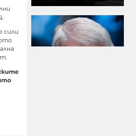
лни
.
е сили
ното
ална
ст.
уските
ойто
Сенатска комисия
праща Антъни Фаучи
на прокурор за
мълчанието му за
Ковид
06-08-2026г.
5
Лентата