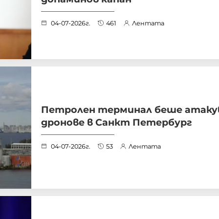
04-07-2026г.
461
Лентата
Петролен терминал беше атакув
дронове в Санкт Петербург
04-07-2026г.
53
Лентата