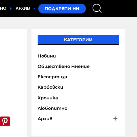
ТНО
АРХИВ
КАТЕГОРИИ
Новини
Обществено мнение
Експертиза
Карбовски
Хроника
Любопитно
Архив
k
er
WhatsApp
Pinterest