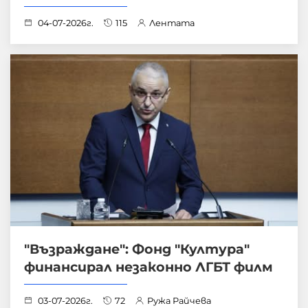
04-07-2026г.
115
Лентата
"Възраждане": Фонд "Култура"
финансирал незаконно ЛГБТ филм
03-07-2026г.
72
Ружа Райчева