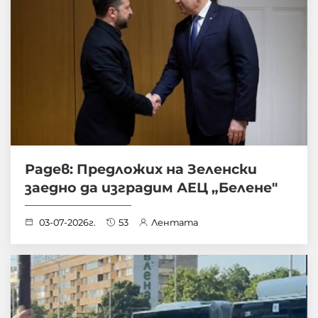
Радев: Предложих на Зеленски
заедно да изградим АЕЦ „Белене"
03-07-2026г.
53
Лентата