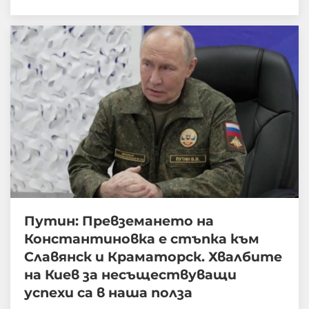
Путин: Превземането на
Константиновка е стъпка към
Славянск и Краматорск. Хвалбите
на Киев за несъществуващи
успехи са в наша полза