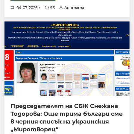
04-07-2026г.
93
Лентата
Председателят на СБЖ Снежана
Тодорова: Още трима българи сме
в черния списък на украинския
„Миротворец“