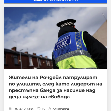
Жители на Рочдейл патрулират
по улиците, след като лидерът на
престъпна банда за насилие над
деца излезе на свобода
04-07-2026г.
13
Лентата