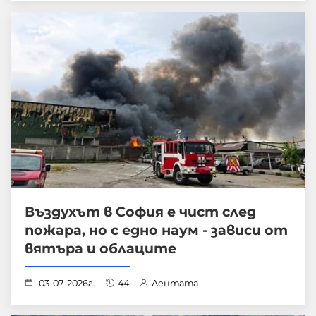
Въздухът в София е чист след
пожара, но с едно наум - зависи от
вятъра и облаците
03-07-2026г.
44
Лентата