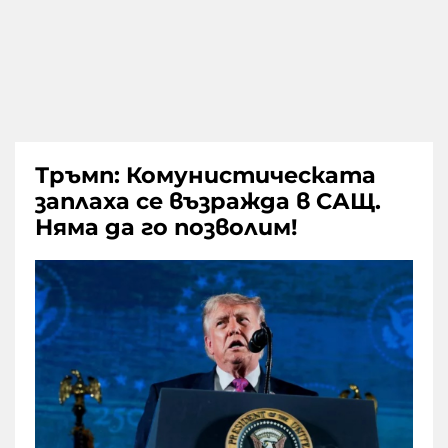
Тръмп: Комунистическата
заплаха се възражда в САЩ.
Няма да го позволим!