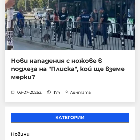
Нови нападения с ножове в
подлеза на "Плиска", кой ще вземе
мерки?
03-07-2026г.
1174
Лентата
КАТЕГОРИИ
Новини