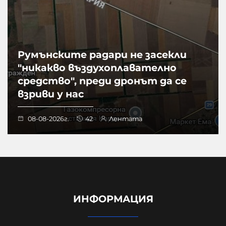
Румънските радари не засекли
"никакво въздухоплавателно
средство", преди дронът да се
взриви у нас
08-08-2026г.
42
Лентата
ИНФОРМАЦИЯ