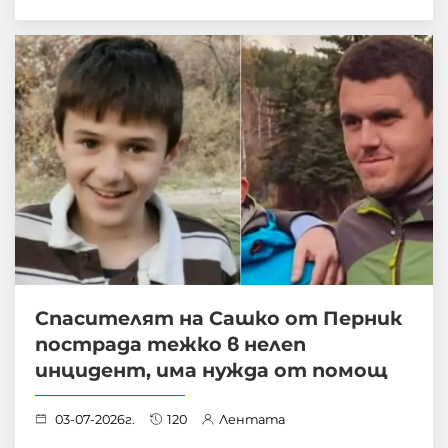
Спасителят на Сашко от Перник
пострада тежко в нелеп
инцидент, има нужда от помощ
03-07-2026г.
120
Лентата