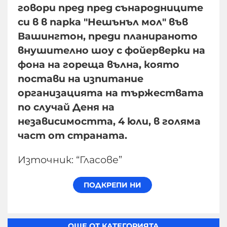
говори пред пред сънародниците
си в в парка "Нешънъл мол" във
Вашингтон, преди планираното
внушително шоу с фойерверки на
фона на гореща вълна, която
постави на изпитание
организацията на тържествата
по случай Деня на
независимостта, 4 юли, в голяма
част от страната.
Източник: “Гласове”
ОЩЕ ОТ КАТЕГОРИЯТА