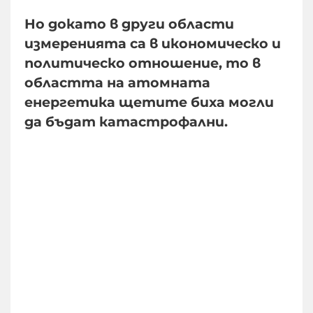
Но докато в други области
измеренията са в икономическо и
политическо отношение, то в
областта на атомната
енергетика щетите биха могли
да бъдат катастрофални.