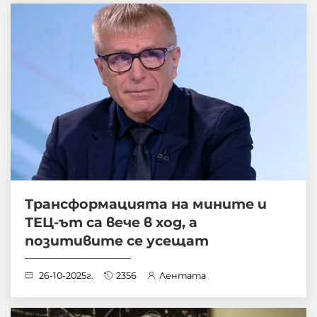
Трансформацията на мините и
ТЕЦ-ът са вече в ход, а
позитивите се усещат
26-10-2025г.
2356
Лентата