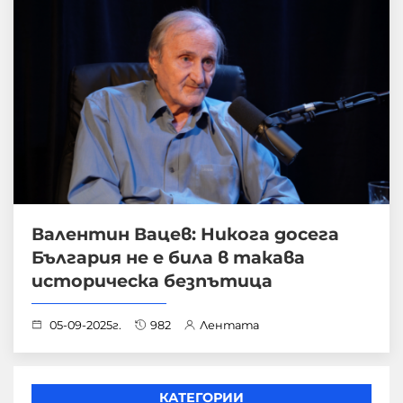
Валентин Вацев: Никога досега
България не е била в такава
историческа безпътица
05-09-2025г.
982
Лентата
КАТЕГОРИИ