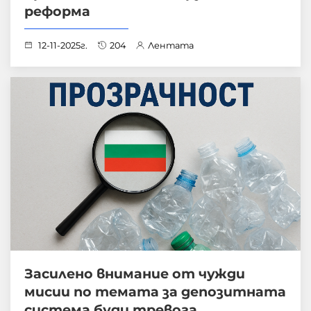
реформа
12-11-2025г.
204
Лентата
Засилено внимание от чужди
мисии по темата за депозитната
система буди тревога