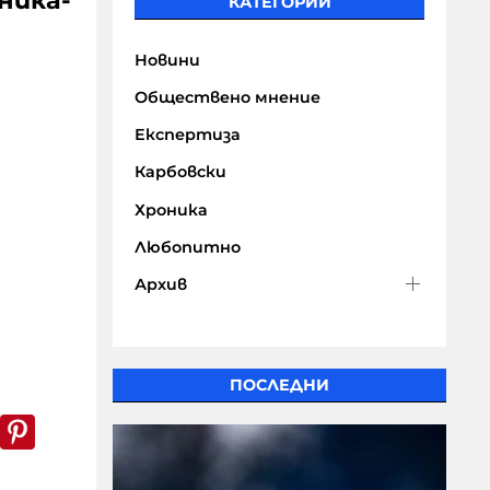
ника-
КАТЕГОРИИ
Новини
Обществено мнение
Експертиза
Карбовски
Хроника
Любопитно
Архив
ПОСЛЕДНИ
k
er
WhatsApp
Pinterest