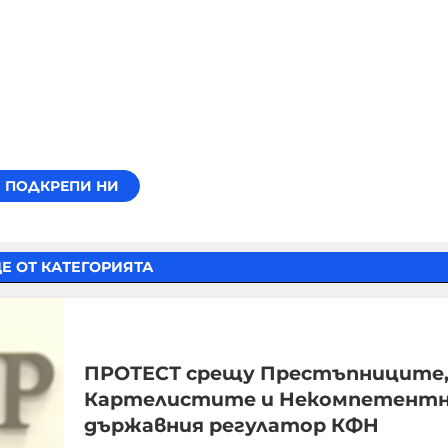
Е ОТ КАТЕГОРИЯТА
ПРОТЕСТ срещу Престъпниците
Картелистите и Некомпетентн
държавния регулатор КФН