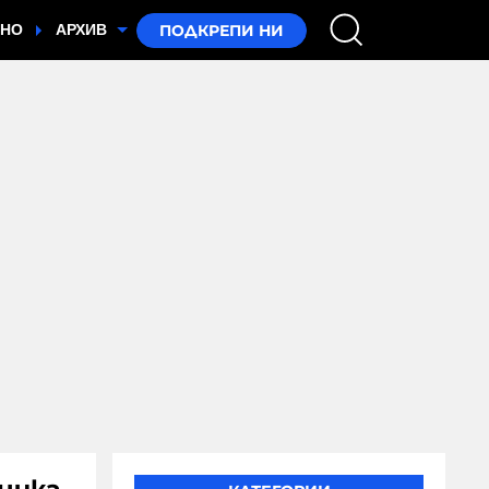
ТНО
АРХИВ