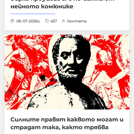
нейното комюнике
06-07-2026г.
457
Лентата
Силните правят каквото могат и
страдат така, както трябва