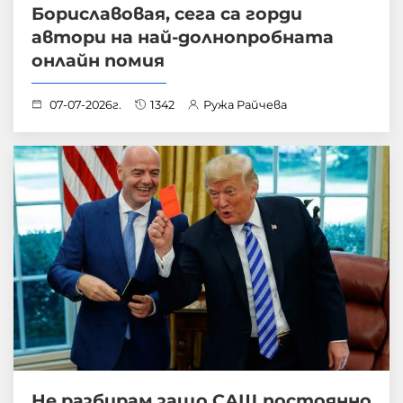
Бориславовая, сега са горди
автори на най-долнопробната
онлайн помия
07-07-2026г.
1342
Ружа Райчева
Не разбирам защо САЩ постоянно