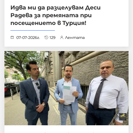
Идва ми да разцелувам Деси
Радева за премяната при
посещението в Турция!
07-07-2026г.
129
Лентата