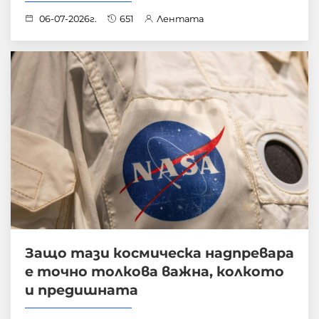
06-07-2026г.
651
Лентата
Защо тази космическа надпревара
е точно толкова важна, колкото
и предишната