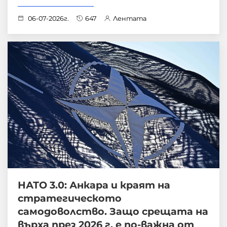
06-07-2026г.
647
Лентата
НАТО 3.0: Анкара и краят на
стратегическото
самодоволство. Защо срещата на
върха през 2026 г. е по-важна от