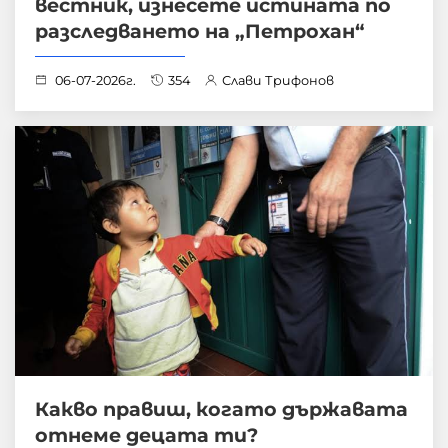
вестник, изнесете истината по
разследването на „Петрохан“
06-07-2026г.
354
Слави Трифонов
Какво правиш, когато държавата
отнеме децата ти?