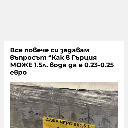
Все повече си задавам
въпросът “Как в Гърция
МОЖЕ 1.5л. вода да е 0.23-0.25
евро