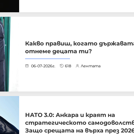
Какво правиш, когато държават
отнеме децата ти?
06-07-2026г.
618
Лентата
НАТО 3.0: Анкара и краят на
стратегическото самодоволств
Защо срещата на върха през 2026 