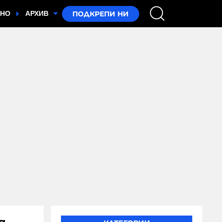
ТНО
АРХИВ