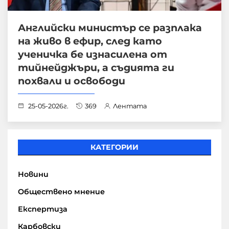
Английски министър се разплака
на живо в ефир, след като
ученичка бе изнасилена от
тийнейджъри, а съдията ги
похвали и освободи
25-05-2026г.
369
Лентата
КАТЕГОРИИ
Новини
Обществено мнение
Експертиза
Карбовски