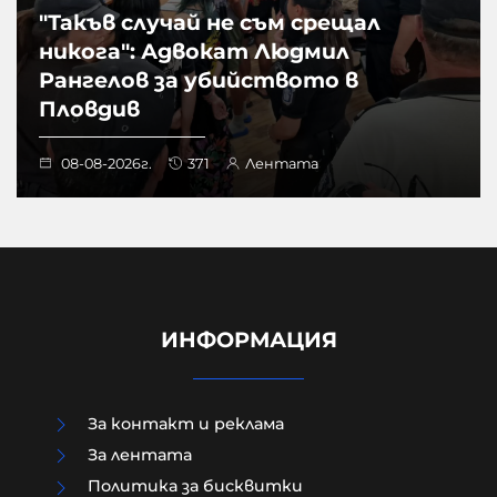
"Такъв случай не съм срещал
никога": Адвокат Людмил
Рангелов за убийството в
Пловдив
08-08-2026г.
371
Лентата
ИНФОРМАЦИЯ
За контакт и реклама
За лентата
Политика за бисквитки