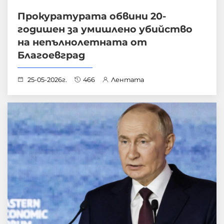
Прокуратурата обвини 20-
годишен за умишлено убийство
на непълнолетната от
Благоевград
25-05-2026г.
466
Лентата