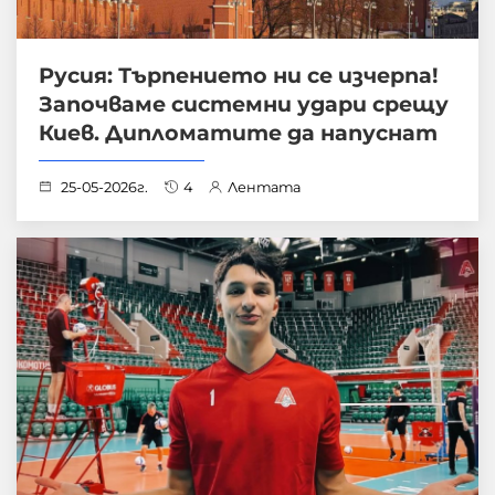
Русия: Търпението ни се изчерпа!
Започваме системни удари срещу
Киев. Дипломатите да напуснат
25-05-2026г.
4
Лентата