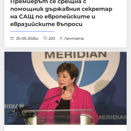
Премиерът се срещна с
помощник държавния секретар
на САЩ по европейските и
евразийските въпроси
25-05-2026г.
203
Лентата