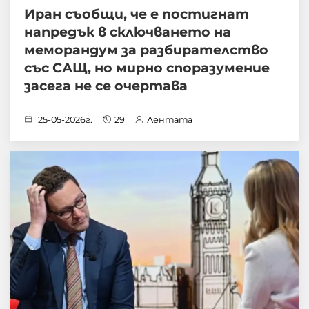
Иран съобщи, че е постигнат
напредък в сключването на
меморандум за разбирателство
със САЩ, но мирно споразумение
засега не се очертава
25-05-2026г.
29
Лентата