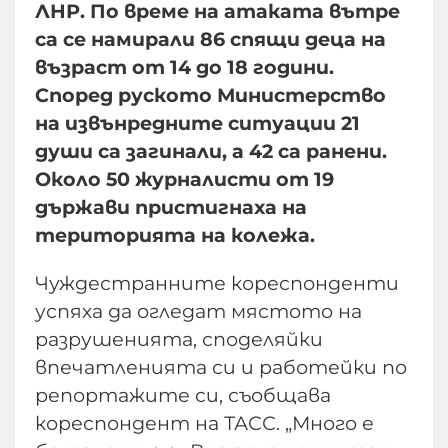
ЛНР. По време на атаката вътре
са се намирали 86 спящи деца на
възраст от 14 до 18 години.
Според руското Министерство
на извънредните ситуации 21
души са загинали, а 42 са ранени.
Около 50 журналисти от 19
държави пристигнаха на
територията на колежа.
Чуждестранните кореспонденти
успяха да огледат мястото на
разрушенията, споделяйки
впечатленията си и работейки по
репортажите си, съобщава
кореспондент на ТАСС. „Много е