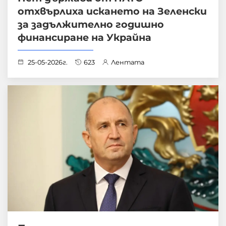
отхвърлиха искането на Зеленски
за задължително годишно
финансиране на Украйна
25-05-2026г.
623
Лентата