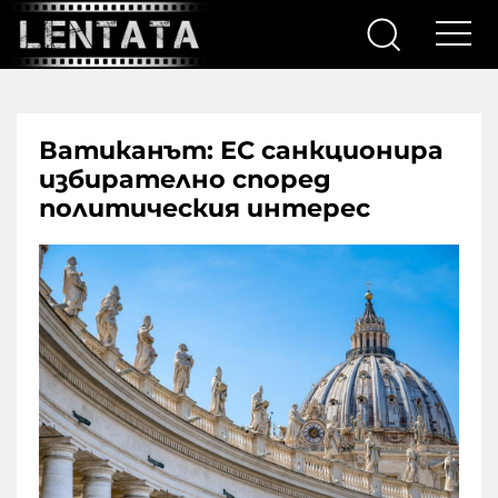
Ватиканът: ЕС санкционира
избирателно според
политическия интерес