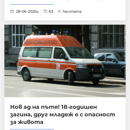
28-06-2026г.
63
Лентата
Нов ад на пътя! 18-годишен
загина, друг младеж е с опасност
за живота