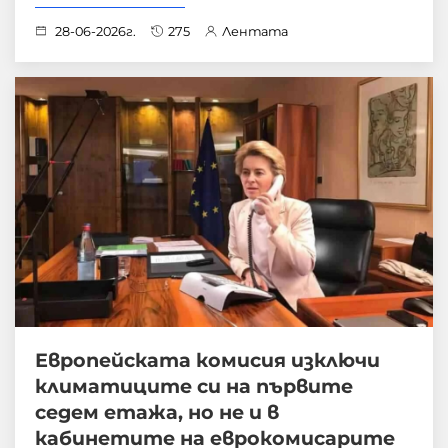
28-06-2026г.
275
Лентата
Европейската комисия изключи
климатиците си на първите
седем етажа, но не и в
кабинетите на еврокомисарите