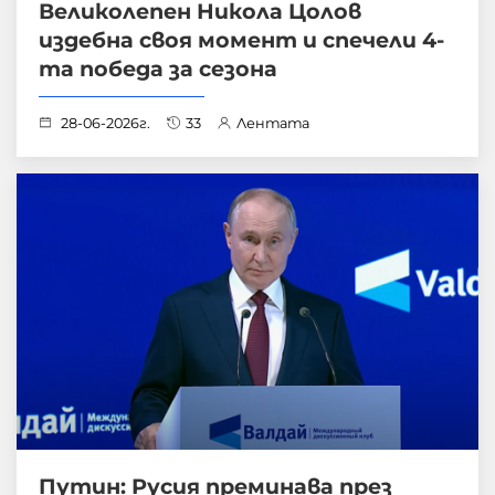
Великолепен Никола Цолов
издебна своя момент и спечели 4-
та победа за сезона
28-06-2026г.
33
Лентата
Путин: Русия преминава през