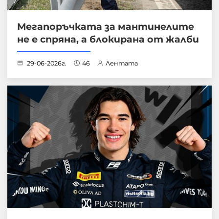
Мегапоръчката за мантинелите
не е спряна, а блокирана от жалби
29-06-2026г.
46
Лентата