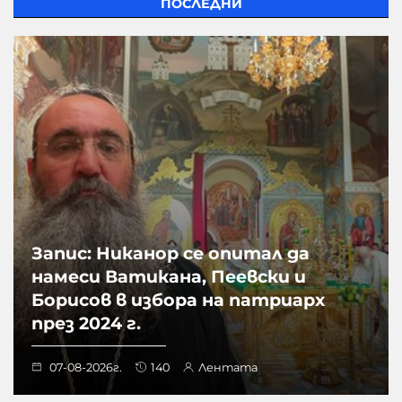
ПОСЛЕДНИ
Запис: Никанор се опитал да
намеси Ватикана, Пеевски и
Борисов в избора на патриарх
през 2024 г.
07-08-2026г.
140
Лентата