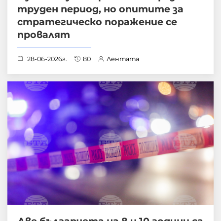
труден период, но опитите за
стратегическо поражение се
провалят
28-06-2026г.
80
Лентата