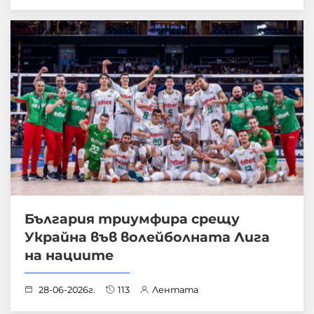
България триумфира срещу
Украйна във волейболната Лига
на нациите
28-06-2026г.
113
Лентата