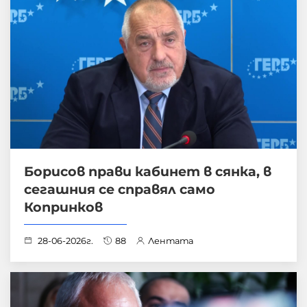
Борисов прави кабинет в сянка, в
сегашния се справял само
Копринков
28-06-2026г.
88
Лентата