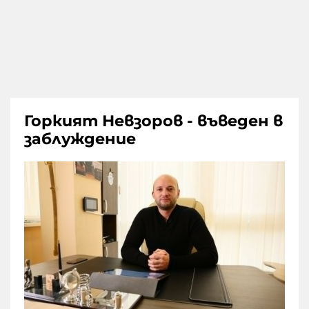
Горкият Невзоров - въведен в
заблуждение