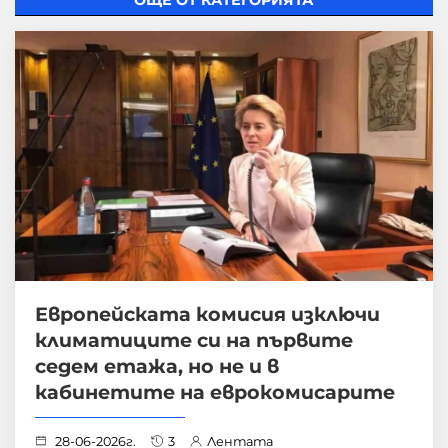
Европейската комисия изключи
климатиците си на първите
седем етажа, но не и в
кабинетите на еврокомисарите
28-06-2026г.
3
Лентата