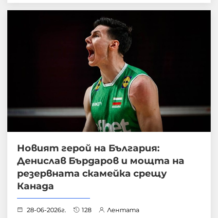
Новият герой на България:
Денислав Бърдаров и мощта на
резервната скамейка срещу
Канада
28-06-2026г.
128
Лентата