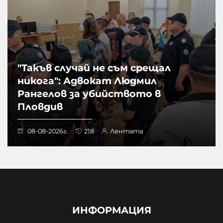
"Такъв случай не съм срещал
никога": Адвокат Людмил
Рангелов за убийството в
Пловдив
08-08-2026г.
218
Лентата
ИНФОРМАЦИЯ