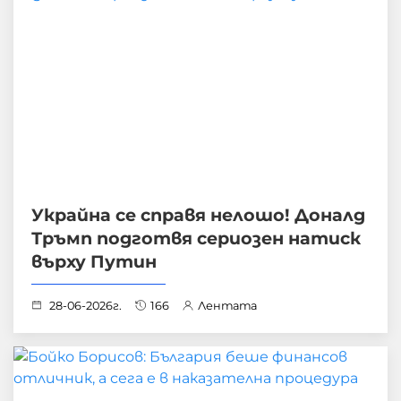
Украйна се справя нелошо! Доналд
Тръмп подготвя сериозен натиск
върху Путин
28-06-2026г.
166
Лентата