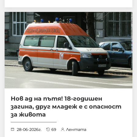
Нов ад на пътя! 18-годишен
загина, друг младеж е с опасност
за живота
28-06-2026г.
69
Лентата