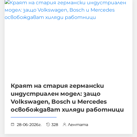
Краят на стария германски
индустриален модел: защо
Volkswagen, Bosch и Mercedes
освобождават хиляди работници
28-06-2026г.
328
Лентата