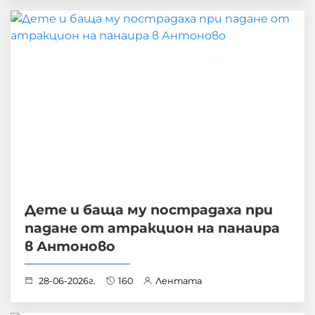
Дете и баща му пострадаха при
падане от атракцион на панаира
в Антоново
28-06-2026г.
160
Лентата