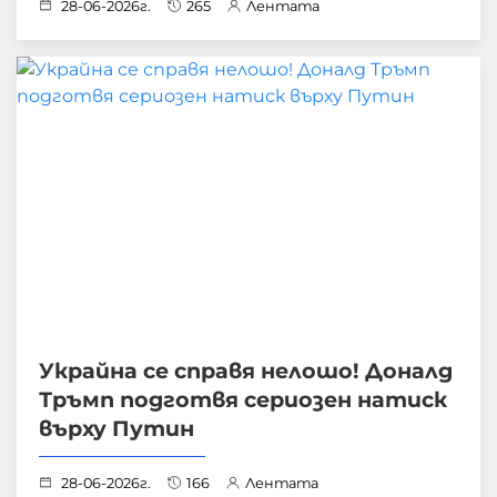
28-06-2026г.
265
Лентата
Украйна се справя нелошо! Доналд
Тръмп подготвя сериозен натиск
върху Путин
28-06-2026г.
166
Лентата