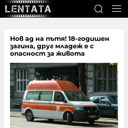
Нов ад на пътя! 18-годишен
загина, друг младеж е с
опасност за живота